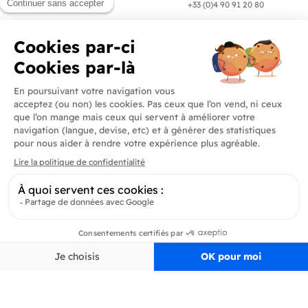
en 24/72h
+33 (0)4 90 91 20 80
Produits
En savoir plus