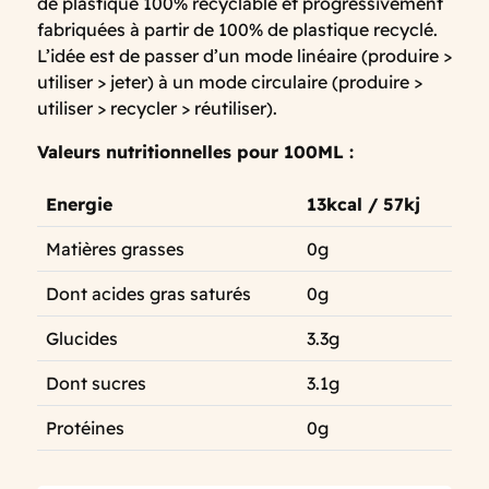
de plastique 100% recyclable et progressivement
fabriquées à partir de 100% de plastique recyclé.
L’idée est de passer d’un mode linéaire (produire >
utiliser > jeter) à un mode circulaire (produire >
utiliser > recycler > réutiliser).
Valeurs nutritionnelles pour 100ML :
Energie
13kcal / 57kj
Matières grasses
0g
Dont acides gras saturés
0g
Glucides
3.3g
Dont sucres
3.1g
Protéines
0g