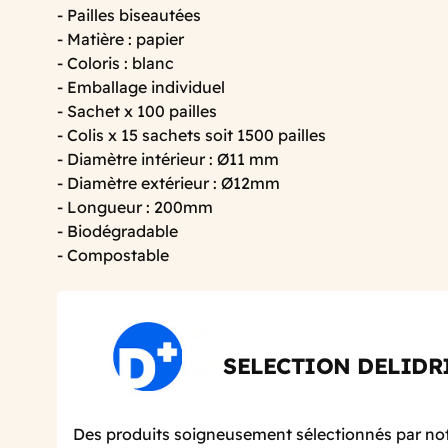
- Pailles biseautées
- Matière : papier
- Coloris : blanc
- Emballage individuel
- Sachet x 100 pailles
- Colis x 15 sachets soit 1500 pailles
- Diamètre intérieur : Ø11 mm
- Diamètre extérieur : Ø12mm
- Longueur : 200mm
- Biodégradable
- Compostable
SELECTION DELIDR
Des produits soigneusement sélectionnés par not