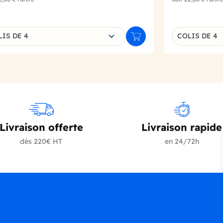
sissez une déclinaison
Choisissez un
LIS DE 4
COLIS DE 4
r
Ajouter au panier
Livraison offerte
Livraison rapide
dès 220€ HT
en 24/72h