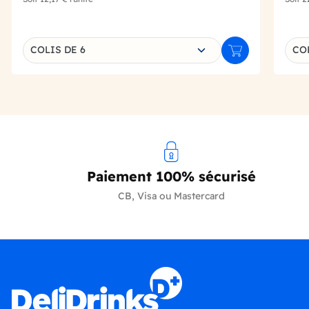
Choisissez une déclinaison
Choi
COLIS DE 6
CO
Ajouter au panie
Paiement 100% sécurisé
CB, Visa ou Mastercard