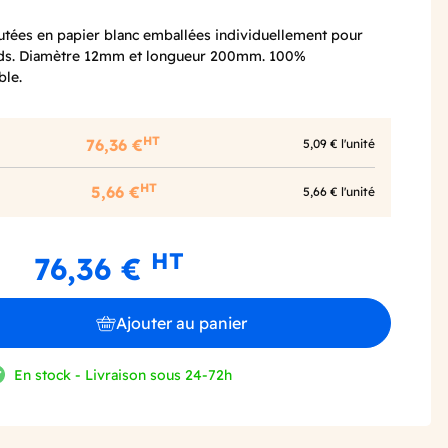
autées en papier blanc emballées individuellement pour
auds. Diamètre 12mm et longueur 200mm. 100%
ble.
HT
76,36 €
5,09 € l'unité
HT
5,66 €
5,66 € l'unité
HT
76,36 €
Ajouter au panier
En stock - Livraison sous 24-72h