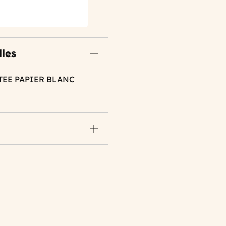
lles
TEE PAPIER BLANC