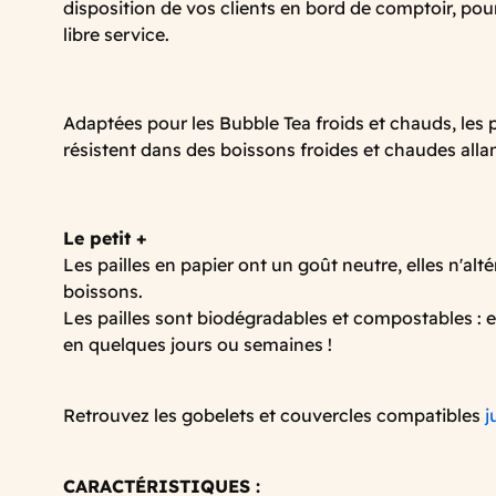
disposition de vos clients en bord de comptoir, pour
libre service.
Adaptées pour les Bubble Tea froids et chauds, les p
résistent dans des boissons froides et chaudes allan
Le petit +
Les pailles en papier ont un goût neutre, elles n'alt
boissons.
Les pailles sont biodégradables et compostables : 
en quelques jours ou semaines !
Retrouvez les gobelets et couvercles compatibles
j
CARACTÉRISTIQUES :