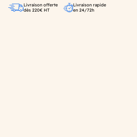
Livraison offerte
Livraison rapide
dès 220€ HT
en 24/72h