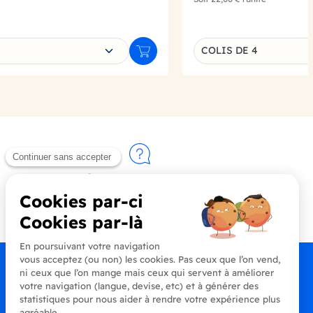
e déclinaison
Choisissez une déclin
COLIS DE 4
Ajouter au panier
Contactez-nous
+33 (0)4 90 91 20 80