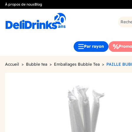
À propos de nous
Blog
Par rayon
Promo
Accueil
Bubble tea
Emballages Bubble Tea
PAILLE BUB