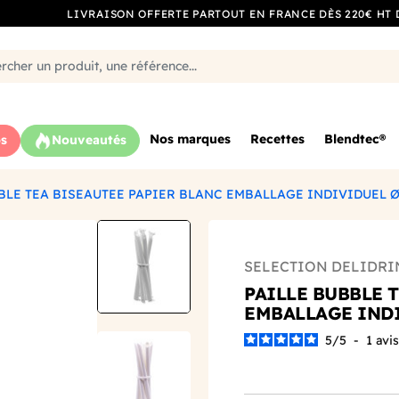
LIVRAISON OFFERTE PARTOUT EN FRANCE DÈS 220€ HT 
Nos marques
Recettes
Blendtec®
s
Nouveautés
BLE TEA BISEAUTEE PAPIER BLANC EMBALLAGE INDIVIDUEL Ø1
SELECTION DELIDRI
PAILLE BUBBLE 
EMBALLAGE INDI
5
/
5
-
1
avis