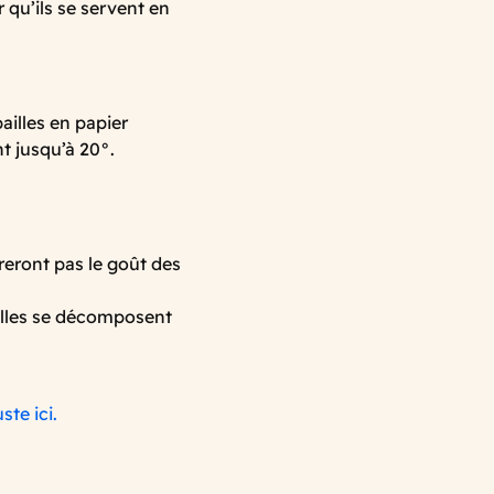
 qu’ils se servent en
ailles en papier
t jusqu’à 20°.
éreront pas le goût des
elles se décomposent
uste ici.