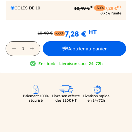
HT
HT
COLIS DE 10
10,40 €
7,28 €
-30%
0,73 € l'unité
HT
7,28 €
10,40 €
-30%
Ajouter au panier
En stock - Livraison sous 24-72h
Paiement 100%
Livraison offerte
Livraison rapide
sécurisé
dès 220€ HT
en 24/72h