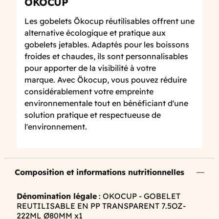
OKOCUP
Les gobelets Ökocup réutilisables offrent une
alternative écologique et pratique aux
gobelets jetables. Adaptés pour les boissons
froides et chaudes, ils sont personnalisables
pour apporter de la visibilité à votre
marque. Avec Ökocup, vous pouvez réduire
considérablement votre empreinte
environnementale tout en bénéficiant d'une
solution pratique et respectueuse de
l'environnement.
Composition et informations nutritionnelles
Dénomination légale
: OKOCUP - GOBELET
REUTILISABLE EN PP TRANSPARENT 7.5OZ-
222ML Ø80MM x1