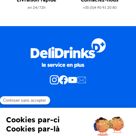
en 24/72h
+33 (0)4 90 91 20 80
Produits
En savoir plus