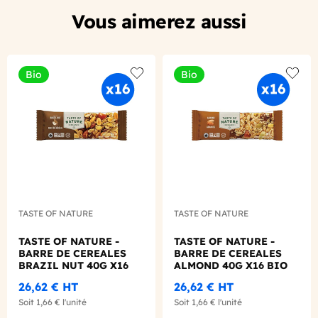
Vous aimerez aussi
Bio
Bio
Add to wishlist
Add to
TASTE OF NATURE
TASTE OF NATURE
TASTE OF NATURE -
TASTE OF NATURE -
BARRE DE CEREALES
BARRE DE CEREALES
BRAZIL NUT 40G X16
ALMOND 40G X16 BIO
BIO
26,62 €
HT
26,62 €
HT
Soit
1,66 €
l'unité
Soit
1,66 €
l'unité