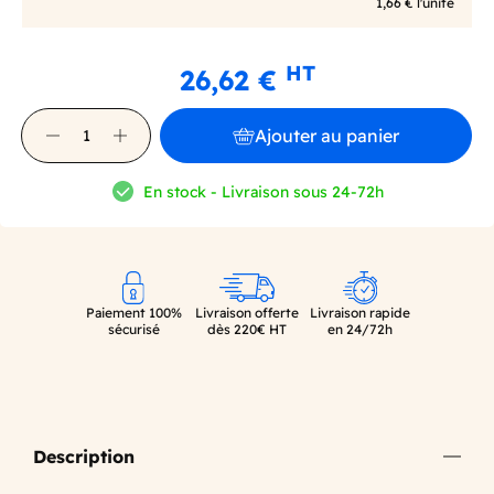
1,66 € l'unité
HT
26,62 €
Ajouter au panier
En stock - Livraison sous 24-72h
Paiement 100%
Livraison offerte
Livraison rapide
sécurisé
dès 220€ HT
en 24/72h
Description