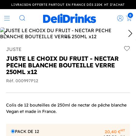
LIVRAISON OFFERTE PARTOUT EN FRANCE DÈS 220€ HT D’ACHAT
0
Rec
Rechercher
JUSTE
Add t
JUSTE LE CHOIX DU FRUIT - NECTAR
PECHE BLANCHE BOUTEILLE VERRE
250ML x12
Réf. 000997P12
Colis de 12 bouteilles de 250ml de nectar de pêche blanche
Vegan et made in France.
HT
PACK DE 12
20,40 €