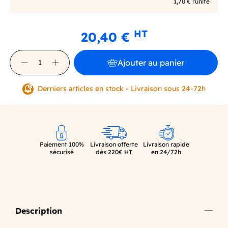
1,70 € l'unité
HT
20,40 €
Ajouter au panier
Derniers articles en stock - Livraison sous 24-72h
Paiement 100%
Livraison offerte
Livraison rapide
sécurisé
dès 220€ HT
en 24/72h
Description