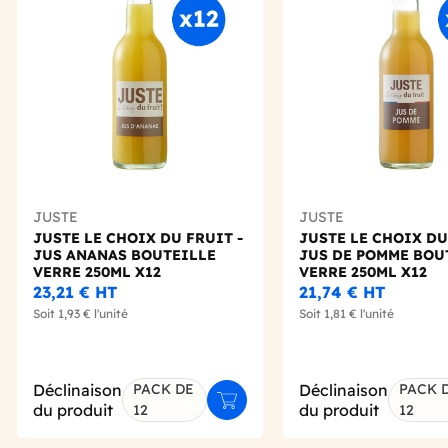
Add to wishlist
JUSTE
JUSTE
JUSTE LE CHOIX DU FRUIT -
JUSTE LE CHOIX DU
JUS ANANAS BOUTEILLE
JUS DE POMME BOU
VERRE 250ML X12
VERRE 250ML X12
23,21 €
HT
21,74 €
HT
Soit
1,93 €
l'unité
Soit
1,81 €
l'unité
Déclinaison
PACK DE
Déclinaison
PACK 
Ajouter au panier
du produit
du produit
12
12