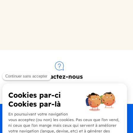
Contactez-nous
+33 (0)4 90 91 20 80