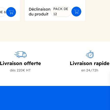
Déclinaison
PACK DE
E 6
Ajouter au panier
Ajouter au panier
du produit
12
Livraison offerte
Livraison rapide
dès 220€ HT
en 24/72h