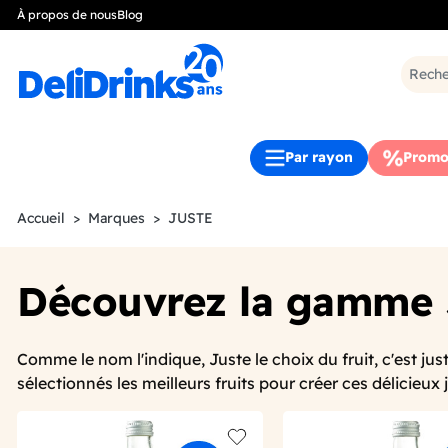
À propos de nous
Blog
Par rayon
Promo
Accueil
Marques
JUSTE
Découvrez la gamme
Comme le nom l'indique, Juste le choix du fruit, c'est jus
sélectionnés les meilleurs fruits pour créer ces délicieux j