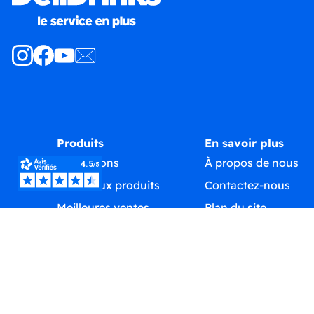
Produits
En savoir plus
Promotions
À propos de nous
Nouveaux produits
Contactez-nous
Meilleures ventes
Plan du site