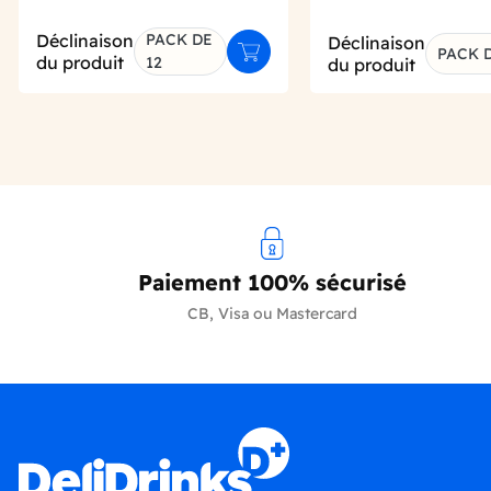
Déclinaison
PACK DE
Déclinaison
PACK D
Ajouter au panier
du produit
12
du produit
Paiement 100% sécurisé
CB, Visa ou Mastercard