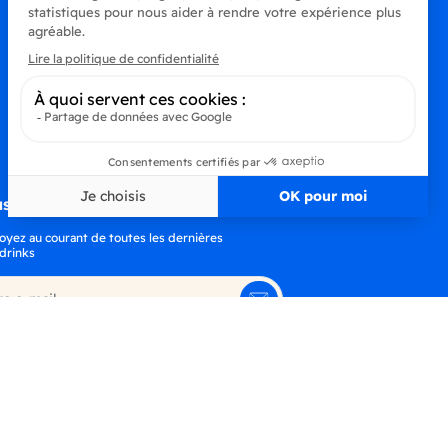
s à la newsletter
oyez au courant de toutes les dernières
drinks
S’abonner