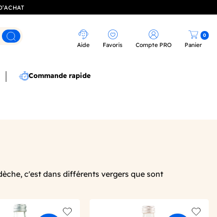
D’ACHAT
0
Rechercher
Aide
Favoris
Compte PRO
Panier
Commande rapide
rdèche, c'est dans différents vergers que sont