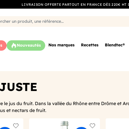
LIVRAISON OFFERTE PARTOUT EN FRANCE DÈS 220€ HT 
Nos marques
Recettes
Blendtec®
s
Nouveautés
 JUSTE
te le jus du fruit. Dans la vallée du Rhône entre Drôme et A
us et nectars de fruit.