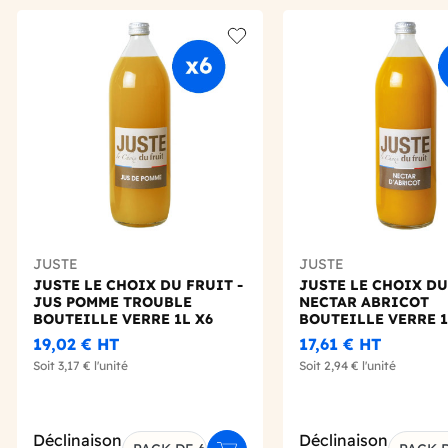
Add to wishlist
JUSTE
JUSTE
JUSTE LE CHOIX DU FRUIT -
JUSTE LE CHOIX DU
JUS POMME TROUBLE
NECTAR ABRICOT
BOUTEILLE VERRE 1L X6
BOUTEILLE VERRE 1
19,02 €
HT
17,61 €
HT
Soit
3,17 €
l'unité
Soit
2,94 €
l'unité
Déclinaison
Déclinaison