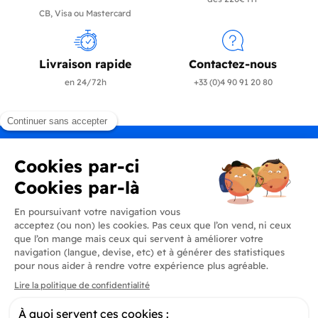
CB, Visa ou Mastercard
Livraison rapide
Contactez-nous
en 24/72h
+33 (0)4 90 91 20 80