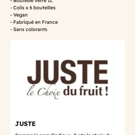
- Bouteille verre 1L
- Colis x 6 bouteilles
- Vegan
- Fabriqué en France
- Sans colorants
JUSTE