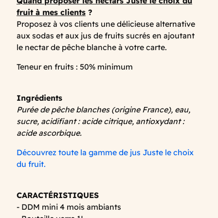
Quand proposer les nectars Juste le choix du
fruit à mes clients
?
Proposez à vos clients une délicieuse alternative
aux sodas et aux jus de fruits sucrés en ajoutant
le nectar de pêche blanche à votre carte.
Teneur en fruits : 50% minimum
Ingrédients
Purée de pêche blanches (origine France), eau,
sucre, acidifiant : acide citrique, antioxydant :
acide ascorbique.
Découvrez toute la gamme de jus Juste le choix
du fruit.
CARACTÉRISTIQUES
- DDM mini 4 mois ambiants