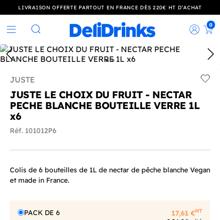
LIVRAISON OFFERTE PARTOUT EN FRANCE DÈS 220€ HT D’ACHAT
0
Rec
Rechercher
JUSTE
Add t
JUSTE LE CHOIX DU FRUIT - NECTAR
PECHE BLANCHE BOUTEILLE VERRE 1L
x6
Réf. 101012P6
Colis de 6 bouteilles de 1L de nectar de pêche blanche Vegan
et made in France.
HT
PACK DE 6
17,61 €