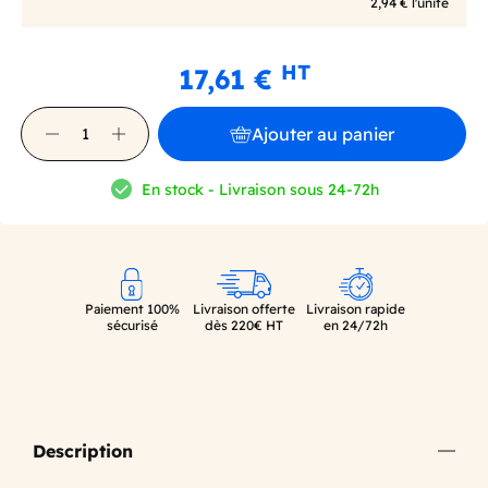
2,94 € l'unité
HT
17,61 €
Ajouter au panier
En stock - Livraison sous 24-72h
Paiement 100%
Livraison offerte
Livraison rapide
sécurisé
dès 220€ HT
en 24/72h
Description