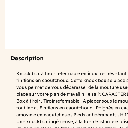
Description
Knock box à tiroir refermable en inox très résistant
finitions en caoutchouc. Cette knock box se place 
vous permet de vous débarasser de la mouture usa
place sur votre plan de travail ni le salir. CARACT
Box à tiroir . Tiroir refermable . A placer sous le mo
tout inox . Finitions en caoutchouc . Poignée en ca
amovicle en caoutchouc . Pieds antidérapants . H.
Une knockbox ingénieuse, à la fois résistante et di