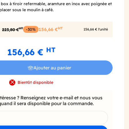
 box à tiroir refermable, aramture en inox avec poignée et
placer sous le moulin à café.
HT
HT
-30%
156,66 €
223,80 €
156,66 € l'unité
HT
156,66 €
Ajouter au panier
Bientôt disponible
ntéresse ? Renseignez votre e-mail et nous vous
quand il sera disponible pour la commande.