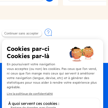
Contactez-nous
+33 (0)4 90 91 20 80