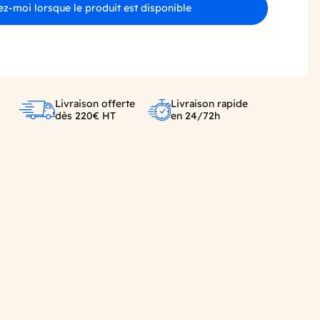
z-moi lorsque le produit est disponible
Livraison offerte
Livraison rapide
dès 220€ HT
en 24/72h