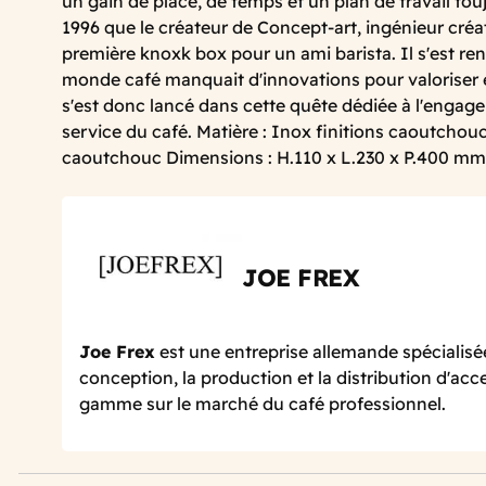
un gain de place, de temps et un plan de travail touj
1996 que le créateur de Concept-art, ingénieur créat
première knoxk box pour un ami barista. Il s'est r
monde café manquait d'innovations pour valoriser et 
s'est donc lancé dans cette quête dédiée à l'engage
service du café. Matière : Inox finitions caoutchou
caoutchouc Dimensions : H.110 x L.230 x P.400 mm
JOE FREX
Joe Frex
est une entreprise allemande spécialisé
conception, la production et la distribution d'acc
gamme sur le marché du café professionnel.