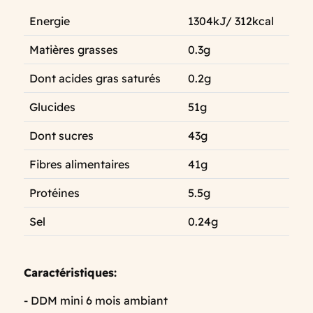
Energie
1304kJ/ 312kcal
Matières grasses
0.3g
Dont acides gras saturés
0.2g
Glucides
51g
Dont sucres
43g
Fibres alimentaires
41g
Protéines
5.5g
Sel
0.24g
Caractéristiques:
- DDM mini 6 mois ambiant