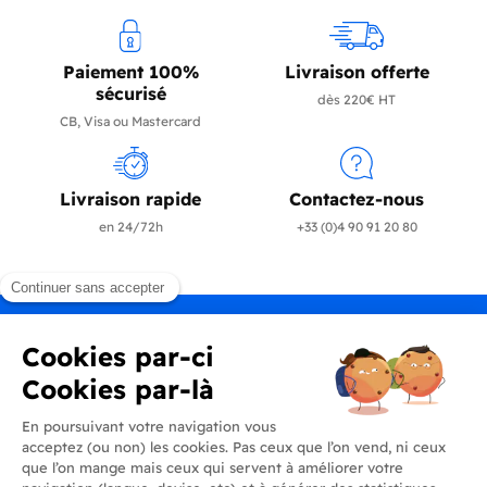
Paiement 100%
Livraison offerte
sécurisé
dès 220€ HT
CB, Visa ou Mastercard
Livraison rapide
Contactez-nous
en 24/72h
+33 (0)4 90 91 20 80