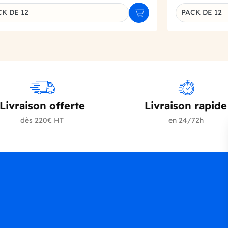
K DE 12
PACK DE 12
r
Ajouter au panier
inaison du produit
Déclinaison d
Livraison offerte
Livraison rapide
dès 220€ HT
en 24/72h