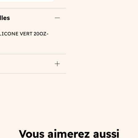
lles
LICONE VERT 20OZ-
Vous aimerez aussi