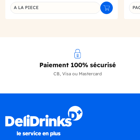
A LA PIECE
PAC
Ajouter au panie
Déclinaison du produit
Décl
Paiement 100% sécurisé
CB, Visa ou Mastercard