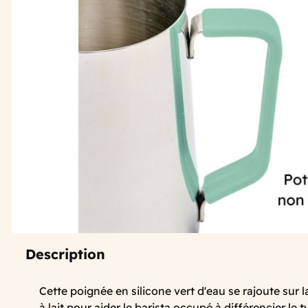
Description
Cette poignée en silicone vert d'eau se rajoute sur 
à lait pour aider le barista occupé à différencier le