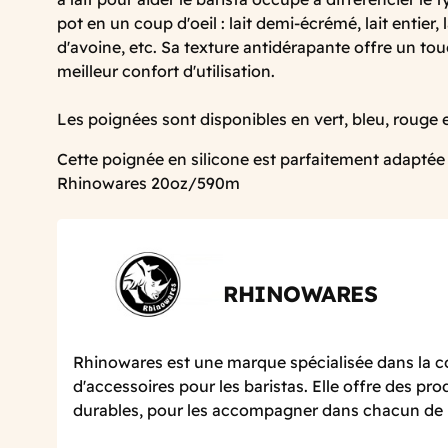
pot en un coup d'oeil : lait demi-écrémé, lait entier, la
d'avoine, etc. Sa texture antidérapante offre un to
meilleur confort d'utilisation.
Les poignées sont disponibles en vert, bleu, rouge e
Cette poignée en silicone est parfaitement adaptée 
Rhinowares 20oz/590m
RHINOWARES
Rhinowares est une marque spécialisée dans la 
d'accessoires pour les baristas. Elle offre des prod
durables, pour les accompagner dans chacun de l