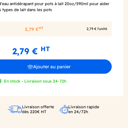
d'eau antidérapant pour pots à lait 20oz/590ml pour aider
es types de lait dans les pots
HT
2,79 €
2,79 € l'unité
HT
2,79 €
Ajouter au panier
En stock - Livraison sous 24-72h
Livraison offerte
Livraison rapide
dès 220€ HT
en 24/72h