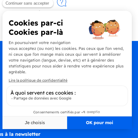
Contactez-nous
+33 (0)4 90 91 20 80
s à la newsletter