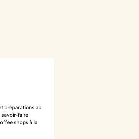
et préparations au
savoir-faire
offee shops à la