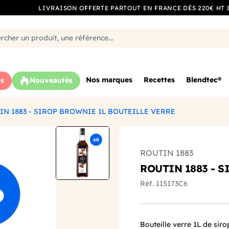
LIVRAISON OFFERTE PARTOUT EN FRANCE DÈS 220€ HT 
Nos marques
Recettes
Blendtec®
s
Nouveautés
IN 1883 - SIROP BROWNIE 1L BOUTEILLE VERRE
ROUTIN 1883
ROUTIN 1883 - 
Réf. 115173C6
Bouteille verre 1L de sir