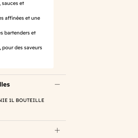
, sauces et
es affinées et une
s bartenders et
, pour des saveurs
lles
NIE 1L BOUTEILLE