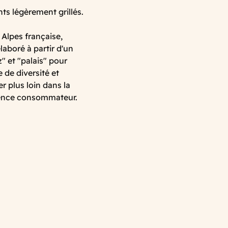
ts légèrement grillés.
 Alpes française,
aboré à partir d'un
" et "palais" pour
de diversité et
r plus loin dans la
rience consommateur.