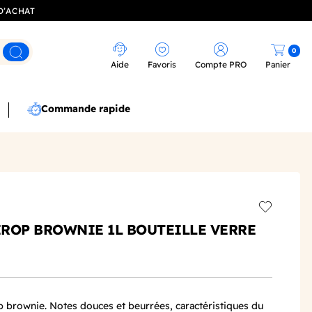
D’ACHAT
0
Rechercher
Aide
Favoris
Compte PRO
Panier
Commande rapide
Add to wis
SIROP BROWNIE 1L BOUTEILLE VERRE
op brownie. Notes douces et beurrées, caractéristiques du