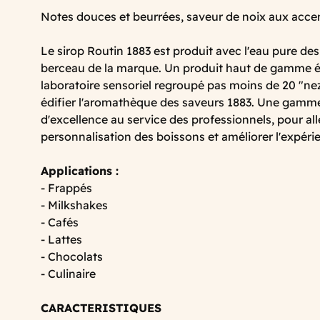
Notes douces et beurrées, saveur de noix aux accen
Le sirop Routin 1883 est produit avec l'eau pure des
berceau de la marque. Un produit haut de gamme él
laboratoire sensoriel regroupé pas moins de 20 "nez
édifier l'aromathèque des saveurs 1883. Une gamme 
d'excellence au service des professionnels, pour alle
personnalisation des boissons et améliorer l'expé
Applications :
- Frappés
- Milkshakes
- Cafés
- Lattes
- Chocolats
- Culinaire
CARACTERISTIQUES