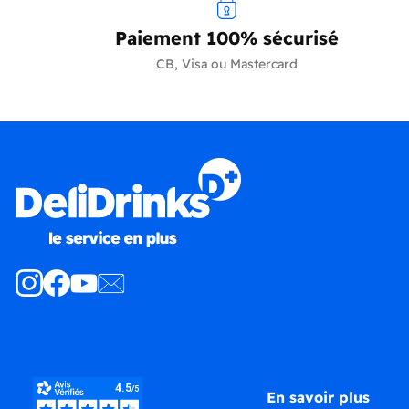
Paiement 100% sécurisé
CB, Visa ou Mastercard
Produits
En savoir plus