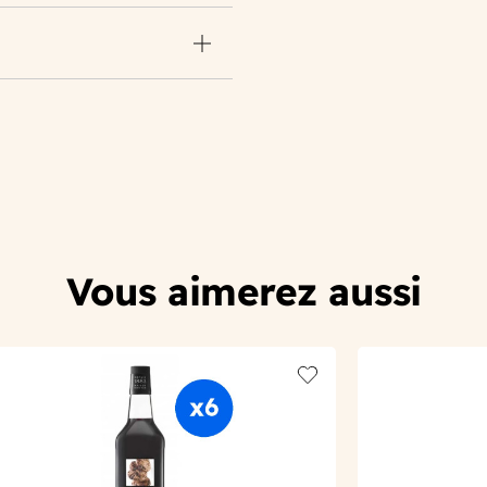
Vous aimerez aussi
t
Add to wishlist