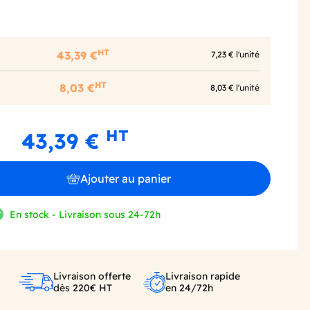
HT
43,39 €
7,23 € l'unité
HT
8,03 €
8,03 € l'unité
HT
43,39 €
Ajouter au panier
En stock - Livraison sous 24-72h
Livraison offerte
Livraison rapide
dès 220€ HT
en 24/72h