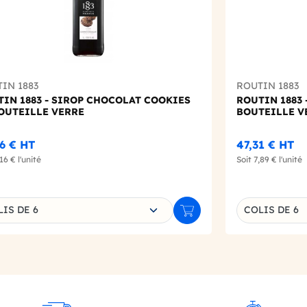
IN 1883
ROUTIN 1883
IN 1883 - SIROP CHOCOLAT COOKIES
ROUTIN 1883 
BOUTEILLE VERRE
BOUTEILLE V
6 €
HT
47,31 €
HT
,16 €
l'unité
Soit
7,89 €
l'unité
sissez une déclinaison
Choisissez un
IS DE 6
COLIS DE 6
r
Ajouter au panier