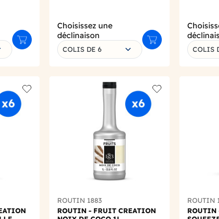
Choisissez une
Choisiss
déclinaison
déclinai
Ajouter au panier
Ajouter au panier
COLIS DE 6
COLIS 
Add to wishlist
Add to wishlist
ROUTIN 1883
ROUTIN 
REATION
ROUTIN - FRUIT CREATION
ROUTIN 