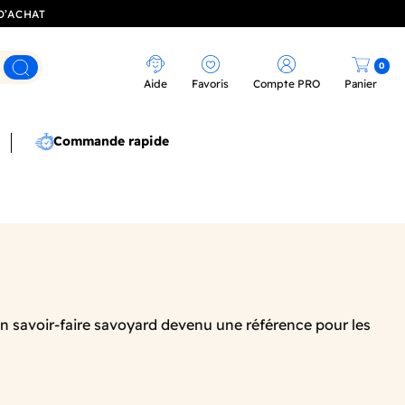
D’ACHAT
0
Rechercher
Aide
Favoris
Compte PRO
Panier
Commande rapide
Un savoir-faire savoyard devenu une référence pour les