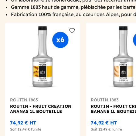
Gamme 1883 haut de gamme, plébiscitée par les barten
Fabrication 100% française, au cœur des Alpes, pour 
Add to wishlist
ROUTIN 1883
ROUTIN 1883
ROUTIN - FRUIT CREATION
ROUTIN - FRUIT C
ANANAS 1L BOUTEILLE
BANANE 1L BOUTEI
74,92 €
HT
74,92 €
HT
Soit
12,49 €
l'unité
Soit
12,49 €
l'unité