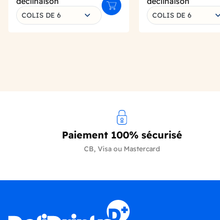
déclinaison
déclinaison
Ajouter au panier
COLIS DE 6
COLIS DE 6
Paiement 100% sécurisé
CB, Visa ou Mastercard