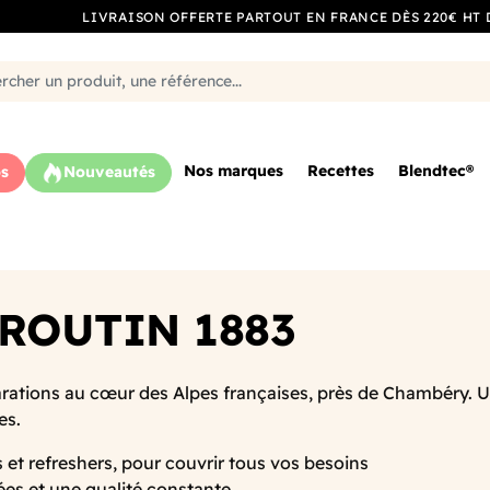
LIVRAISON OFFERTE PARTOUT EN FRANCE DÈS 220€ HT 
Nos marques
Recettes
Blendtec®
s
Nouveautés
 ROUTIN 1883
parations au cœur des Alpes françaises, près de Chambéry. 
es.
 et refreshers, pour couvrir tous vos besoins
nées et une qualité constante