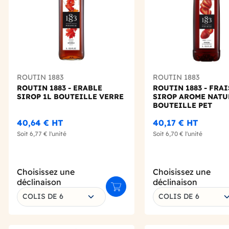
ROUTIN 1883
ROUTIN 1883
ROUTIN 1883 - ERABLE
ROUTIN 1883 - FRAI
SIROP 1L BOUTEILLE VERRE
SIROP AROME NATU
BOUTEILLE PET
40,64 €
HT
40,17 €
HT
Soit
6,77 €
l'unité
Soit
6,70 €
l'unité
Choisissez une
Choisissez une
déclinaison
déclinaison
Ajouter au panier
COLIS DE 6
COLIS DE 6