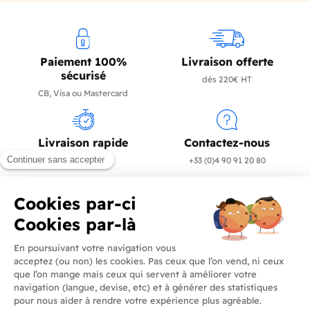
Paiement 100%
Livraison offerte
sécurisé
dès 220€ HT
CB, Visa ou Mastercard
Livraison rapide
Contactez-nous
en 24/72h
+33 (0)4 90 91 20 80