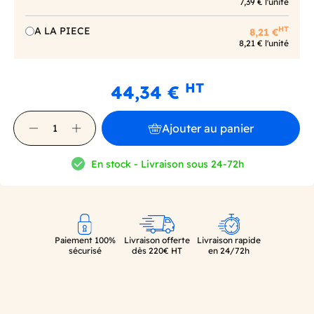
7,39 € l'unité
HT
A LA PIECE
8,21 €
8,21 € l'unité
HT
44,34 €
Ajouter au panier
En stock - Livraison sous 24-72h
Paiement 100%
Livraison offerte
Livraison rapide
sécurisé
dès 220€ HT
en 24/72h