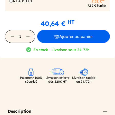
HT
A LA PIECE
7,52 €
7,52 € l'unité
HT
40,64 €
Ajouter au panier
En stock - Livraison sous 24-72h
Paiement 100%
Livraison offerte
Livraison rapide
sécurisé
dès 220€ HT
en 24/72h
Description