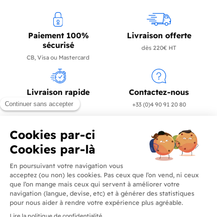
Paiement 100%
Livraison offerte
sécurisé
dès 220€ HT
CB, Visa ou Mastercard
Livraison rapide
Contactez-nous
en 24/72h
+33 (0)4 90 91 20 80