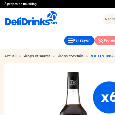
À propos de nous
Blog
Par rayon
Promo
Accueil
Sirops et sauces
Sirops cocktails
ROUTIN 1883 