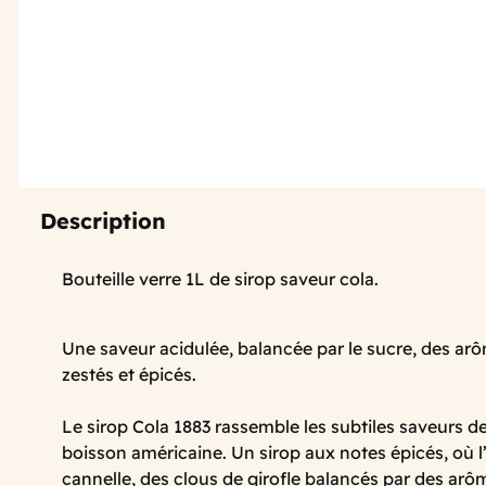
Description
Bouteille verre 1L de sirop saveur cola.
Une saveur acidulée, balancée par le sucre, des arô
zestés et épicés.
Le sirop Cola 1883 rassemble les subtiles saveurs 
boisson américaine. Un sirop aux notes épicés, où l
cannelle, des clous de girofle balancés par des arô