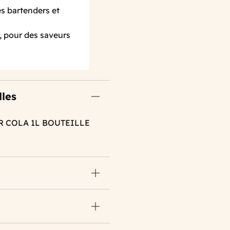
s bartenders et
, pour des saveurs
lles
UR COLA 1L BOUTEILLE