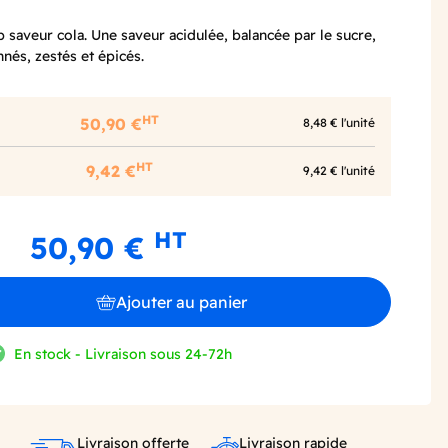
p saveur cola. Une saveur acidulée, balancée par le sucre,
nés, zestés et épicés.
HT
50,90 €
8,48 € l'unité
HT
9,42 €
9,42 € l'unité
HT
50,90 €
Ajouter au panier
En stock - Livraison sous 24-72h
Livraison offerte
Livraison rapide