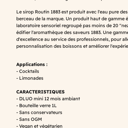
Le sirop Routin 1883 est produit avec l'eau pure des
berceau de la marque. Un produit haut de gamme él
laboratoire sensoriel regroupé pas moins de 20 "nez
édifier l'aromathèque des saveurs 1883. Une gamme 
d'excellence au service des professionnels, pour alle
personnalisation des boissons et améliorer l'expé
Applications :
- Cocktails
- Limonades
CARACTERISTIQUES
- DLUO mini 12 mois ambiant
- Bouteille verre 1L
- Sans conservateurs
- Sans OGM
- Vegan et végétarien