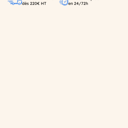
dès 220€ HT
en 24/72h