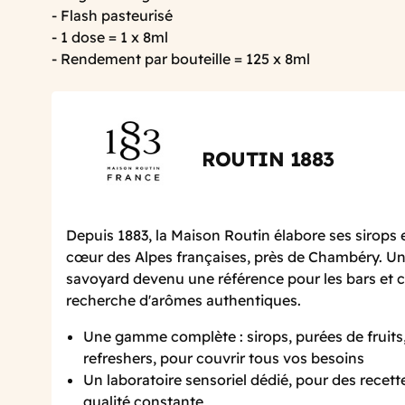
- Flash pasteurisé
- 1 dose = 1 x 8ml
- Rendement par bouteille = 125 x 8ml
ROUTIN 1883
Depuis 1883, la Maison Routin élabore ses sirops 
cœur des Alpes françaises, près de Chambéry. Un 
savoyard devenu une référence pour les bars et c
recherche d'arômes authentiques.
Une gamme complète : sirops, purées de fruits
refreshers, pour couvrir tous vos besoins
Un laboratoire sensoriel dédié, pour des recett
qualité constante