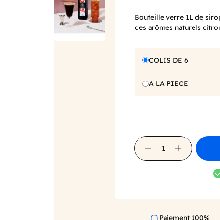
Bouteille verre 1L de siro
des arômes naturels citron
COLIS DE 6
A LA PIECE
Paiement 100%