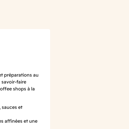
et préparations au
savoir-faire
offee shops à la
, sauces et
es affinées et une