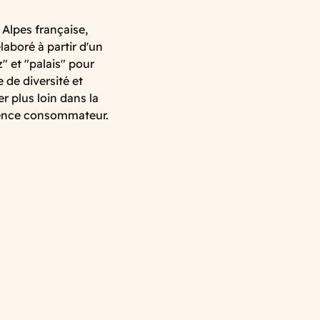
 Alpes française,
aboré à partir d'un
" et "palais" pour
de diversité et
r plus loin dans la
rience consommateur.