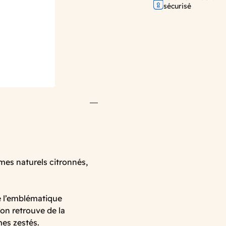
sécurisé
mes naturels citronnés,
de l’emblématique
’on retrouve de la
mes zestés.