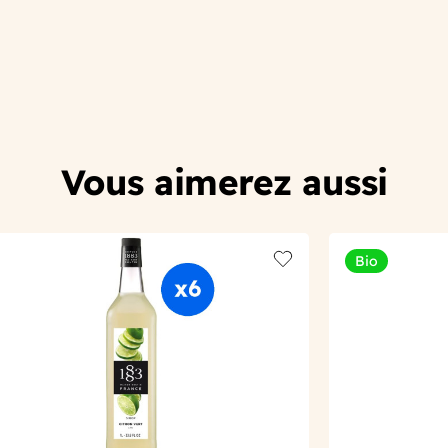
Vous aimerez aussi
Bio
t
Add to wishlist