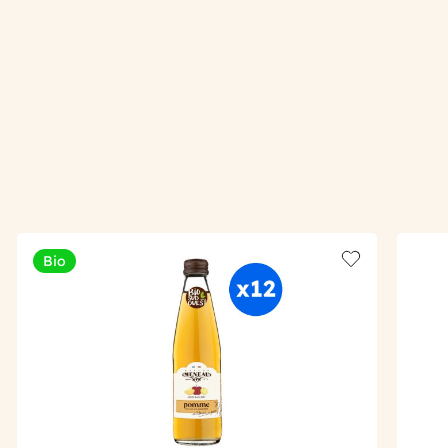
Bio
Add to wishlis