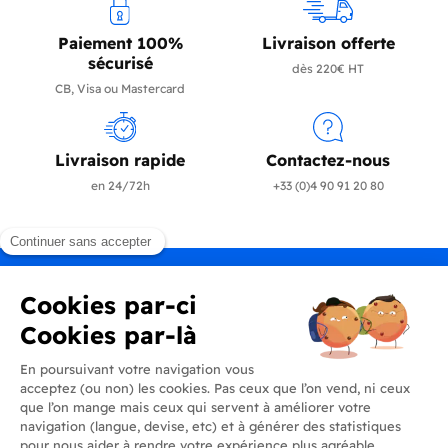
Paiement 100%
Livraison offerte
sécurisé
dès 220€ HT
CB, Visa ou Mastercard
Livraison rapide
Contactez-nous
en 24/72h
+33 (0)4 90 91 20 80