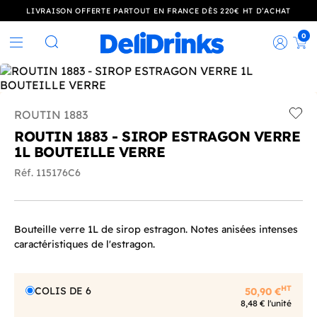
LIVRAISON OFFERTE PARTOUT EN FRANCE DÈS 220€ HT D’ACHAT
0
Rec
Rechercher
ROUTIN 1883
Add t
ROUTIN 1883 - SIROP ESTRAGON VERRE
1L BOUTEILLE VERRE
Réf. 115176C6
Bouteille verre 1L de sirop estragon. Notes anisées intenses
caractéristiques de l'estragon.
HT
COLIS DE 6
50,90 €
8,48 € l'unité