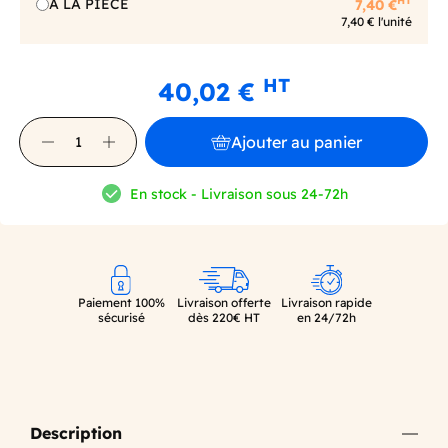
HT
A LA PIECE
7,40 €
7,40 € l'unité
HT
40,02 €
Ajouter au panier
En stock - Livraison sous 24-72h
Paiement 100%
Livraison offerte
Livraison rapide
sécurisé
dès 220€ HT
en 24/72h
Description