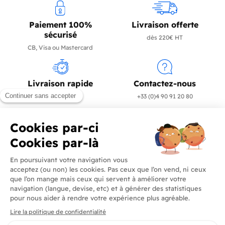
Paiement 100%
Livraison offerte
sécurisé
dès 220€ HT
CB, Visa ou Mastercard
Livraison rapide
Contactez-nous
en 24/72h
+33 (0)4 90 91 20 80