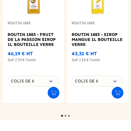
ROUTIN 1883
ROUTIN 1883
ROUTIN 1883 - FRUIT
ROUTIN 1883 - SIROP
DE LA PASSION SIROP
MANGUE 1L BOUTEILLE
1L BOUTEILLE VERRE
VERRE
46,19 €
HT
43,31 €
HT
Soit
7,70 €
l'unité
Soit
7,22 €
l'unité
Choisissez une déclinaison
Choisissez une déclinaison
COLIS DE 6
COLIS DE 6
Ajouter au panier
Ajouter