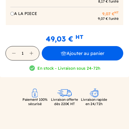
8,17 € l'unité
HT
A LA PIECE
9,07 €
9,07 € l'unité
HT
49,03 €
Ajouter au panier
En stock - Livraison sous 24-72h
Paiement 100%
Livraison offerte
Livraison rapide
sécurisé
dès 220€ HT
en 24/72h