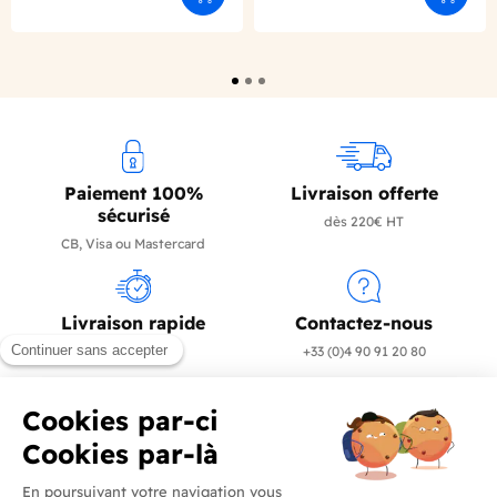
Ajouter au panier
Ajouter
Paiement 100%
Livraison offerte
sécurisé
dès 220€ HT
CB, Visa ou Mastercard
Livraison rapide
Contactez-nous
en 24/72h
+33 (0)4 90 91 20 80