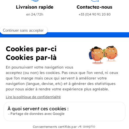
Livraison rapide
Contactez-nous
en 24/72h
+33 (0)4 90 91 20 80
Produits
En savoir plus