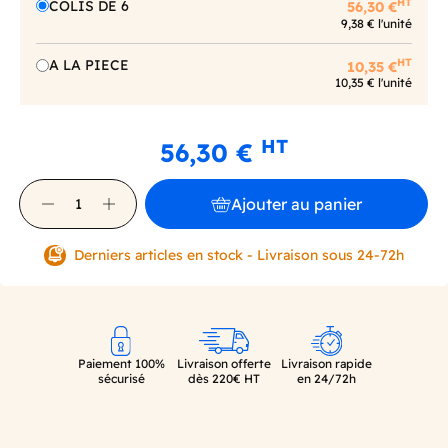
HT
COLIS DE 6
56,30 €
9,38 € l'unité
HT
A LA PIECE
10,35 €
10,35 € l'unité
HT
56,30 €
Ajouter au panier
Derniers articles en stock - Livraison sous 24-72h
Paiement 100%
Livraison offerte
Livraison rapide
sécurisé
dès 220€ HT
en 24/72h