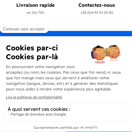
Livraison rapide
Contactez-nous
en 24/72h
+33 (0)4 90 91 20 80
Produits
En savoir plus