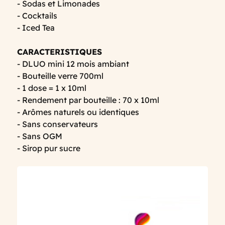
- Sodas et Limonades
- Cocktails
- Iced Tea
CARACTERISTIQUES
- DLUO mini 12 mois ambiant
- Bouteille verre 700ml
- 1 dose = 1 x 10ml
- Rendement par bouteille : 70 x 10ml
- Arômes naturels ou identiques
- Sans conservateurs
- Sans OGM
- Sirop pur sucre