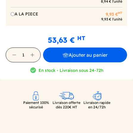
8,94 € l'unité
HT
A LA PIECE
9,93 €
9,93 € l'unité
HT
53,63 €
Ajouter au panier
En stock - Livraison sous 24-72h
Paiement 100%
Livraison offerte
Livraison rapide
sécurisé
dès 220€ HT
en 24/72h