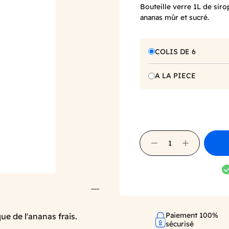
Bouteille verre 1L de siro
ananas mûr et sucré.
COLIS DE 6
A LA PIECE
Paiement 100%
ue de l'ananas frais.
sécurisé