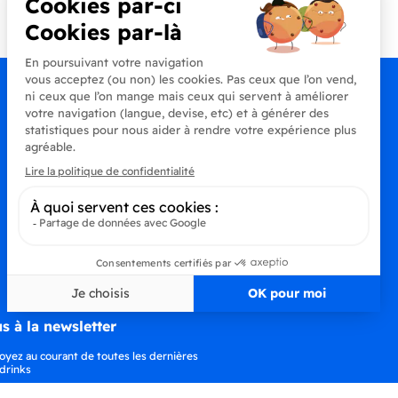
+33 (0)4 90 91 20 80
s à la newsletter
oyez au courant de toutes les dernières
drinks