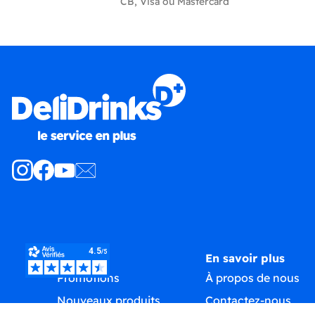
CB, Visa ou Mastercard
Produits
En savoir plus
Promotions
À propos de nous
Nouveaux produits
Contactez-nous