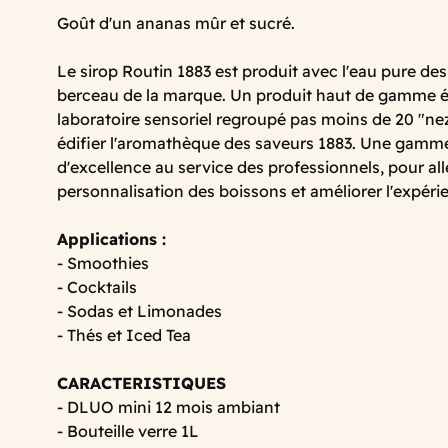
Goût d'un ananas mûr et sucré.
Le sirop Routin 1883 est produit avec l'eau pure des
berceau de la marque. Un produit haut de gamme él
laboratoire sensoriel regroupé pas moins de 20 "nez
édifier l'aromathèque des saveurs 1883. Une gamme 
d'excellence au service des professionnels, pour alle
personnalisation des boissons et améliorer l'expé
Applications :
- Smoothies
- Cocktails
- Sodas et Limonades
- Thés et Iced Tea
CARACTERISTIQUES
- DLUO mini 12 mois ambiant
- Bouteille verre 1L