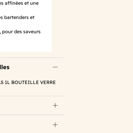
es affinées et une
s bartenders et
, pour des saveurs
lles
AS 1L BOUTEILLE VERRE