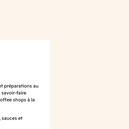
et préparations au
savoir-faire
offee shops à la
, sauces et