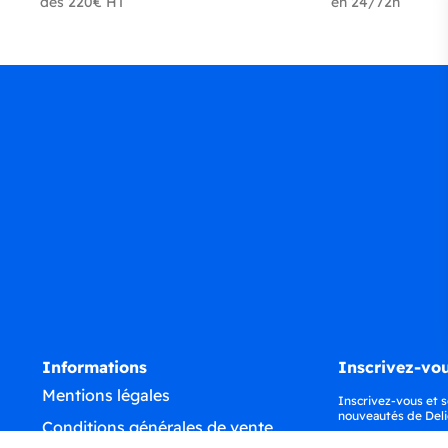
dès 220€ HT
en 24/72h
Informations
Inscrivez-vou
Mentions légales
Inscrivez-vous et s
nouveautés de Deli
Conditions générales de vente