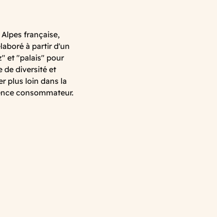
 Alpes française,
aboré à partir d'un
" et "palais" pour
de diversité et
r plus loin dans la
rience consommateur.