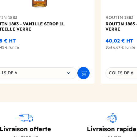
IN 1883
ROUTIN 1883
IN 1883 - VANILLE SIROP 1L
ROUTIN 1883 
TEILLE VERRE
VERRE
8 €
HT
40,02 €
HT
,45 €
l'unité
Soit
6,67 €
l'unité
sissez une déclinaison
Choisissez un
IS DE 6
COLIS DE 6
r
Ajouter au panier
Livraison offerte
Livraison rapide