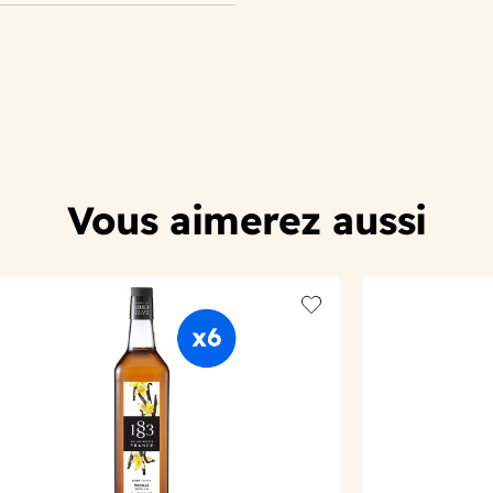
Vous aimerez aussi
t
Add to wishlist