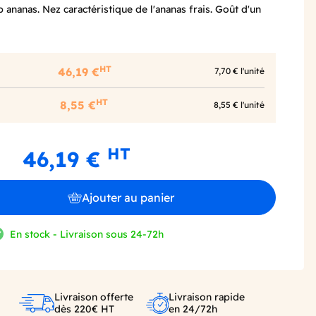
p ananas. Nez caractéristique de l'ananas frais. Goût d'un
HT
46,19 €
7,70 € l'unité
HT
8,55 €
8,55 € l'unité
HT
46,19 €
Ajouter au panier
En stock - Livraison sous 24-72h
Livraison offerte
Livraison rapide
dès 220€ HT
en 24/72h