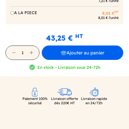
7,21 € l'unité
HT
A LA PIECE
8,01 €
8,01 € l'unité
HT
43,25 €
Ajouter au panier
En stock - Livraison sous 24-72h
Paiement 100%
Livraison offerte
Livraison rapide
sécurisé
dès 220€ HT
en 24/72h