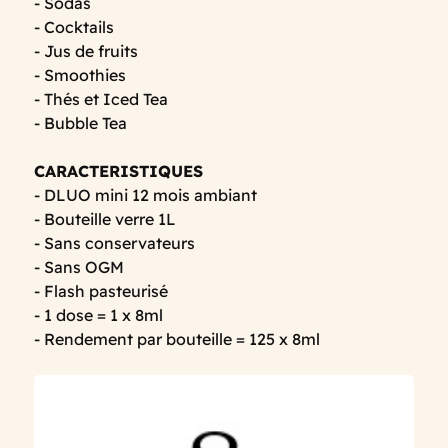
- Sodas
- Cocktails
- Jus de fruits
- Smoothies
- Thés et Iced Tea
- Bubble Tea
CARACTERISTIQUES
- DLUO mini 12 mois ambiant
- Bouteille verre 1L
- Sans conservateurs
- Sans OGM
- Flash pasteurisé
- 1 dose = 1 x 8ml
- Rendement par bouteille = 125 x 8ml