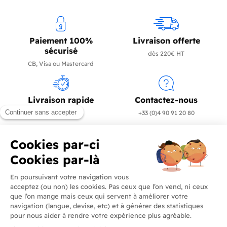
Paiement 100%
Livraison offerte
sécurisé
dès 220€ HT
CB, Visa ou Mastercard
Livraison rapide
Contactez-nous
en 24/72h
+33 (0)4 90 91 20 80