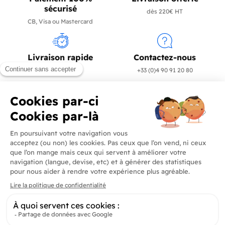
sécurisé
dès 220€ HT
CB, Visa ou Mastercard
Livraison rapide
Contactez-nous
en 24/72h
+33 (0)4 90 91 20 80