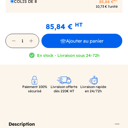
HT
COLIS DE 8
85,84 €
10,73 € l'unité
HT
85,84 €
Ajouter au panier
En stock - Livraison sous 24-72h
Paiement 100%
Livraison offerte
Livraison rapide
sécurisé
dès 220€ HT
en 24/72h
Description