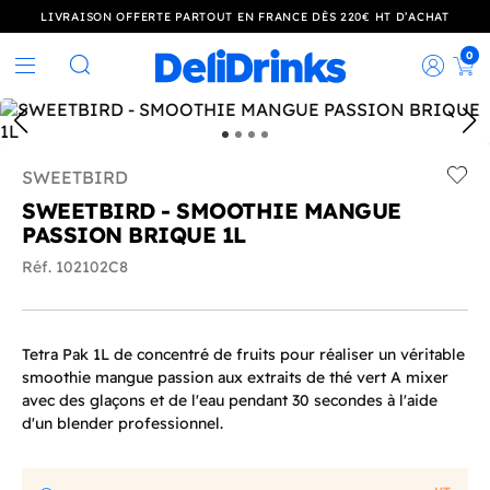
LIVRAISON OFFERTE PARTOUT EN FRANCE DÈS 220€ HT D’ACHAT
0
Rec
Rechercher
SWEETBIRD
Add t
SWEETBIRD - SMOOTHIE MANGUE
PASSION BRIQUE 1L
Réf. 102102C8
Tetra Pak 1L de concentré de fruits pour réaliser un véritable
smoothie mangue passion aux extraits de thé vert A mixer
avec des glaçons et de l'eau pendant 30 secondes à l'aide
d'un blender professionnel.