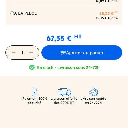
16,89 € l'unité
HT
A LA PIECE
18,35 €
18,35 € l'unité
HT
67,55 €
Ajouter au panier
En stock - Livraison sous 24-72h
Paiement 100%
Livraison offerte
Livraison rapide
sécurisé
dès 220€ HT
en 24/72h