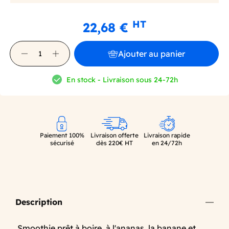
HT
22,68 €
Ajouter au panier
En stock - Livraison sous 24-72h
Paiement 100%
Livraison offerte
Livraison rapide
sécurisé
dès 220€ HT
en 24/72h
Description
Smoothie prêt à boire, à l'ananas, la banane et