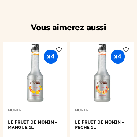
Vous aimerez aussi
Add to wishlist
Add to
MONIN
MONIN
LE FRUIT DE MONIN -
LE FRUIT DE MONIN -
MANGUE 1L
PECHE 1L