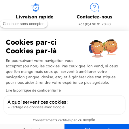
Livraison rapide
Contactez-nous
en 24/72h
+33 (0)4 90 91 20 80
Produits