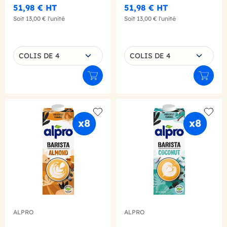
51,98 €
HT
51,98 €
HT
Soit
13,00 €
l'unité
Soit
13,00 €
l'unité
Choisissez une déclinaison
Choisissez une déclinaison
COLIS DE 4
COLIS DE 4
Ajouter au panier
Ajouter
Add to wishlist
Add to
ALPRO
ALPRO