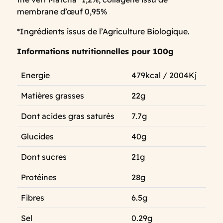
membrane d’œuf 0,95%
*Ingrédients issus de l’Agriculture Biologique.
Informations nutritionnelles pour 100g
Energie
479kcal / 2004Kj
Matières grasses
22g
Dont acides gras saturés
7.7g
Glucides
40g
Dont sucres
21g
Protéines
28g
Fibres
6.5g
Sel
0.29g