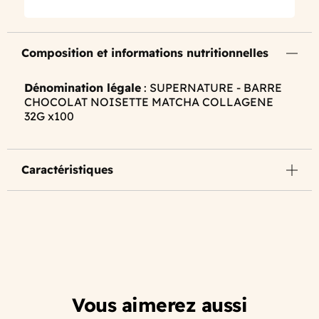
Composition et informations nutritionnelles
Dénomination légale
: SUPERNATURE - BARRE
CHOCOLAT NOISETTE MATCHA COLLAGENE
32G x100
Caractéristiques
Vous aimerez aussi