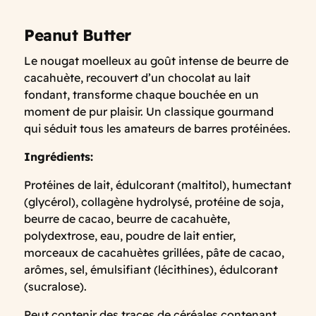
Peanut Butter
Le nougat moelleux au goût intense de beurre de
cacahuète, recouvert d’un chocolat au lait
fondant, transforme chaque bouchée en un
moment de pur plaisir. Un classique gourmand
qui séduit tous les amateurs de barres protéinées.
Ingrédients:
Protéines de lait, édulcorant (maltitol), humectant
(glycérol), collagène hydrolysé, protéine de soja,
beurre de cacao, beurre de cacahuète,
polydextrose, eau, poudre de lait entier,
morceaux de cacahuètes grillées, pâte de cacao,
arômes, sel, émulsifiant (lécithines), édulcorant
(sucralose).
Peut contenir des traces de céréales contenant