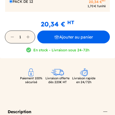
HT
PACK DE 12
20,34 €
1,70 € l'unité
HT
20,34 €
Ajouter au panier
En stock - Livraison sous 24-72h
Paiement 100%
Livraison offerte
Livraison rapide
sécurisé
dès 220€ HT
en 24/72h
Description