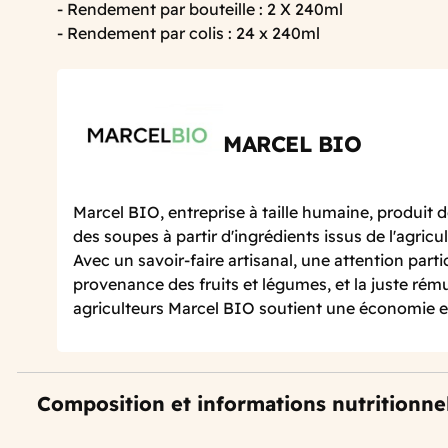
- Rendement par bouteille : 2 X 240ml
- Rendement par colis : 24 x 240ml
MARCEL BIO
Marcel BIO, entreprise à taille humaine, produit de
des soupes à partir d'ingrédients issus de l'agricu
Avec un savoir-faire artisanal, une attention partic
provenance des fruits et légumes, et la juste rém
agriculteurs Marcel BIO soutient une économie 
Composition et informations nutritionne