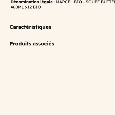
Dénomination légale
: MARCEL BIO - SOUPE BUTT
480ML x12 BIO
Caractéristiques
Produits associés