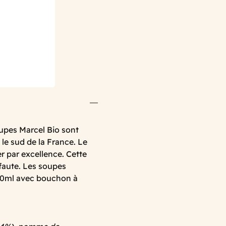
oupes Marcel Bio sont
le sud de la France. Le
er par excellence. Cette
faute. Les soupes
480ml avec bouchon à