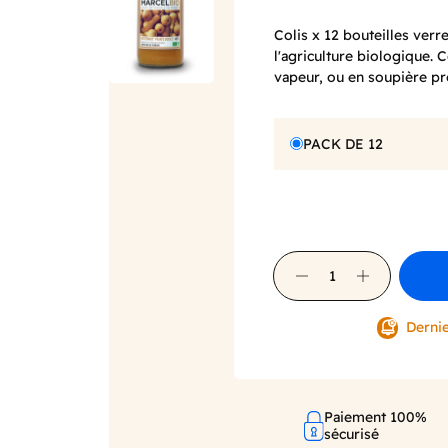
Colis x 12 bouteilles ver
l'agriculture biologique. 
vapeur, ou en soupière pr
PACK DE 12
Dernie
Paiement 100%
sécurisé