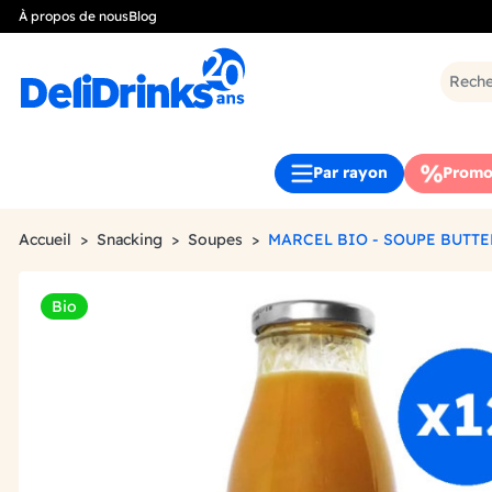
À propos de nous
Blog
Par rayon
Promo
Accueil
Snacking
Soupes
MARCEL BIO - SOUPE BUTTE
Bio