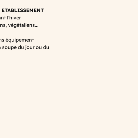
 ETABLISSEMENT
t l'hiver
ns, végétaliens...
ans équipement
la soupe du jour ou du