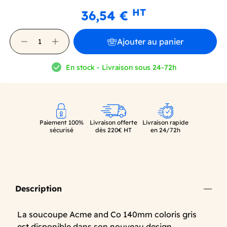
HT
36,54 €
Ajouter au panier
En stock - Livraison sous 24-72h
Paiement 100%
Livraison offerte
Livraison rapide
sécurisé
dès 220€ HT
en 24/72h
Description
La soucoupe Acme and Co 140mm coloris gris
est disponible dans son nouveau design