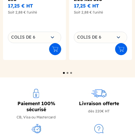
17,25 €
HT
17,25 €
HT
Soit
2,88 €
l'unité
Soit
2,88 €
l'unité
Choisissez une déclinaison
Choisissez une déclinaison
COLIS DE 6
COLIS DE 6
Ajouter au panier
Ajouter
Paiement 100%
Livraison offerte
sécurisé
dès 220€ HT
CB, Visa ou Mastercard