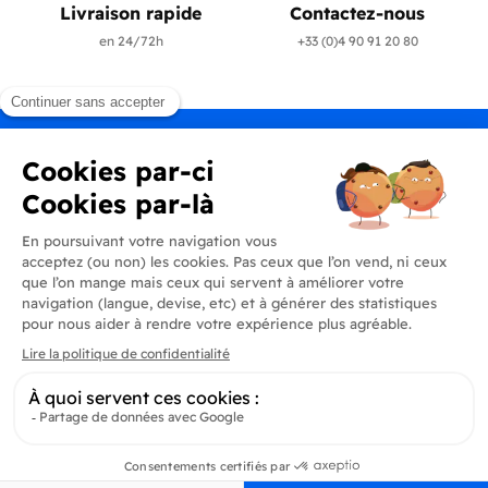
Livraison rapide
Contactez-nous
en 24/72h
+33 (0)4 90 91 20 80
Produits
En savoir plus