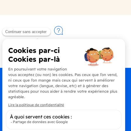
Contactez-nous
+33 (0)4 90 91 20 80