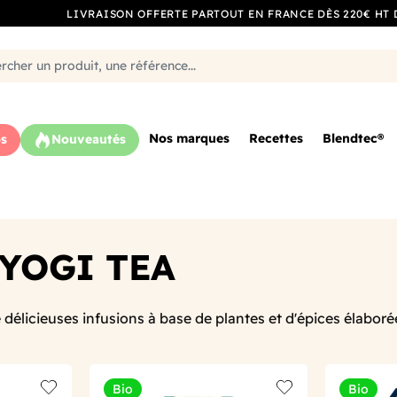
LIVRAISON OFFERTE PARTOUT EN FRANCE DÈS 220€ HT 
Nos marques
Recettes
Blendtec®
s
Nouveautés
 YOGI TEA
élicieuses infusions à base de plantes et d'épices élaboré
Bio
Bio