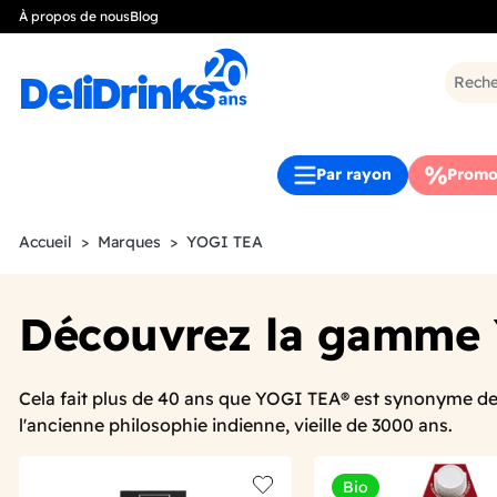
À propos de nous
Blog
Par rayon
Promo
Accueil
Marques
YOGI TEA
Découvrez la gamme
Cela fait plus de 40 ans que YOGI TEA® est synonyme de d
l'ancienne philosophie indienne, vieille de 3000 ans.
Bio