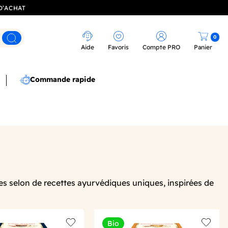
D’ACHAT
0
Rechercher
Aide
Favoris
Compte PRO
Panier
Commande rapide
es selon de recettes ayurvédiques uniques, inspirées de
Bio