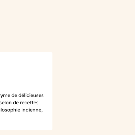
nyme de délicieuses
 selon de recettes
ilosophie indienne,