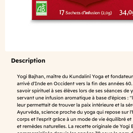
Description
Yogi Bajhan, maître du Kundalinî Yoga et fondateur
arrivé d'Inde en Occident vers la fin des années 60.
savoir spirituel à ses élèves lors de ses séances de 
servant une infusion aromatique à base d'épices : "l
leur permettait de trouver la paix intérieure et la sér
Ayurvéda, science proche du yoga qui repose sur l'
corps et l'esprit grâce à un mode de vie équilibré et 
et remèdes naturelles. La recette originale de Yogi 