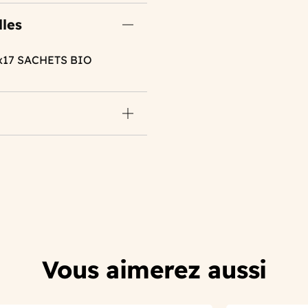
lles
x17 SACHETS BIO
Vous aimerez aussi