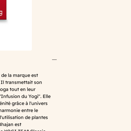
 de la marque est
 Il transmettait son
yoga tout en leur
'Infusion du Yogi". Elle
énité grâce à l'univers
harmonie entre le
l'utilisation de plantes
Bhajan est