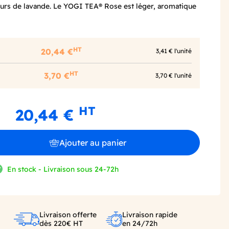
leurs de lavande. Le YOGI TEA® Rose est léger, aromatique
HT
20,44 €
3,41 € l'unité
HT
3,70 €
3,70 € l'unité
HT
20,44 €
Ajouter au panier
En stock - Livraison sous 24-72h
Livraison offerte
Livraison rapide
dès 220€ HT
en 24/72h