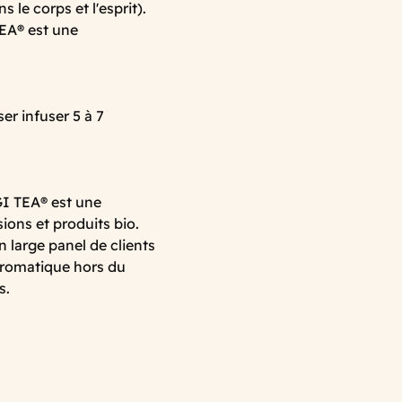
 le corps et l'esprit).
EA® est une
ser infuser 5 à 7
I TEA® est une
ons et produits bio.
 large panel de clients
aromatique hors du
s.