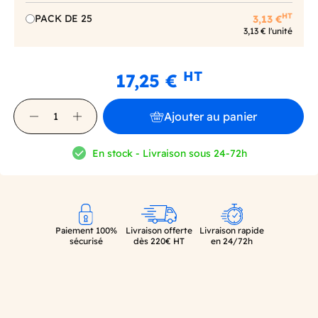
HT
PACK DE 25
3,13 €
3,13 € l'unité
HT
17,25 €
Ajouter au panier
En stock - Livraison sous 24-72h
Paiement 100%
Livraison offerte
Livraison rapide
sécurisé
dès 220€ HT
en 24/72h