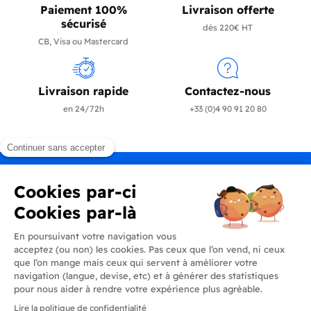
Paiement 100%
Livraison offerte
sécurisé
dès 220€ HT
CB, Visa ou Mastercard
Livraison rapide
Contactez-nous
en 24/72h
+33 (0)4 90 91 20 80