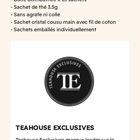
- Sachet de thé 3.5g
- Sans agrafe ni colle
- Sachet cristal cousu main avec fil de coton
- Sachets emballés individuellement
TEAHOUSE EXCLUSIVES
Teahouse Exclusives marque leader sur le