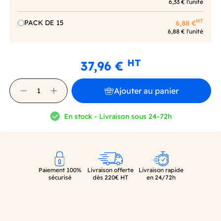
6,33 € l'unité
HT
PACK DE 15
6,88 €
6,88 € l'unité
HT
37,96 €
Ajouter au panier
En stock - Livraison sous 24-72h
Paiement 100%
Livraison offerte
Livraison rapide
sécurisé
dès 220€ HT
en 24/72h