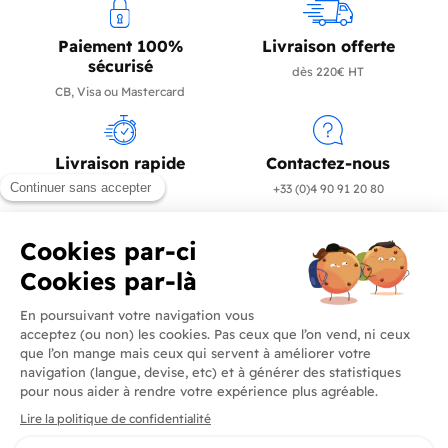
Paiement 100%
Livraison offerte
sécurisé
dès 220€ HT
CB, Visa ou Mastercard
Livraison rapide
Contactez-nous
en 24/72h
+33 (0)4 90 91 20 80