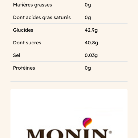
Matières grasses
0g
Dont acides gras saturés
0g
Glucides
42.9g
Dont sucres
40.8g
Sel
0.03g
Protéines
0g