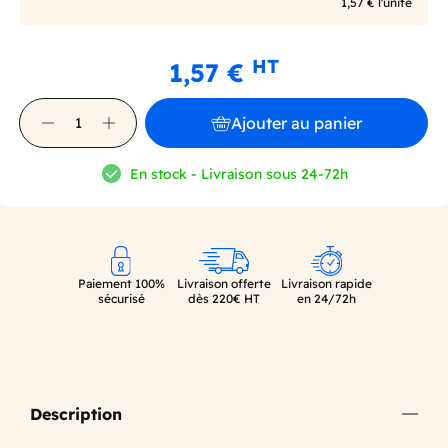
1,57 € l'unité
HT
1,57 €
Ajouter au panier
En stock - Livraison sous 24-72h
Paiement 100%
Livraison offerte
Livraison rapide
sécurisé
dès 220€ HT
en 24/72h
Description