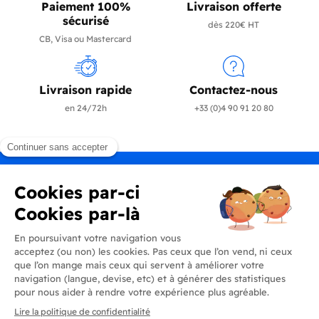
Paiement 100%
Livraison offerte
sécurisé
dès 220€ HT
CB, Visa ou Mastercard
Livraison rapide
Contactez-nous
en 24/72h
+33 (0)4 90 91 20 80