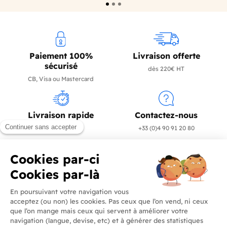
Paiement 100%
Livraison offerte
sécurisé
dès 220€ HT
CB, Visa ou Mastercard
Livraison rapide
Contactez-nous
en 24/72h
+33 (0)4 90 91 20 80