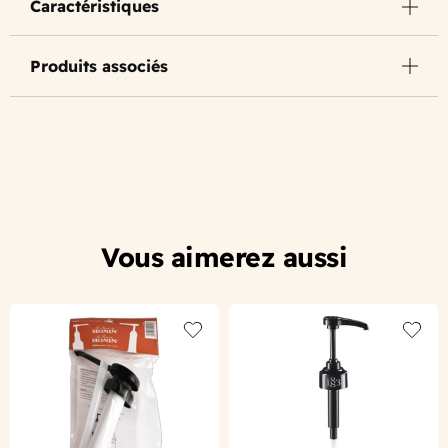
Caractéristiques
Produits associés
Vous aimerez aussi
Add to wishlist
Add to