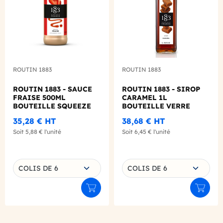
ROUTIN 1883
ROUTIN 1883
ROUTIN 1883 - SAUCE
ROUTIN 1883 - SIROP
FRAISE 500ML
CARAMEL 1L
BOUTEILLE SQUEEZE
BOUTEILLE VERRE
35,28 €
HT
38,68 €
HT
Soit
5,88 €
l'unité
Soit
6,45 €
l'unité
Choisissez une déclinaison
Choisissez une déclinaison
COLIS DE 6
COLIS DE 6
Ajouter au panier
Ajouter