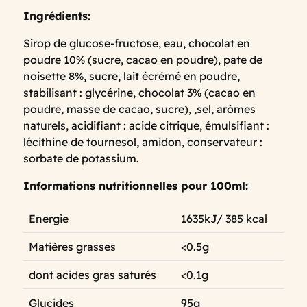
Ingrédients:
Sirop de glucose-fructose, eau, chocolat en
poudre 10% (sucre, cacao en poudre), pate de
noisette 8%, sucre, lait écrémé en poudre,
stabilisant : glycérine, chocolat 3% (cacao en
poudre, masse de cacao, sucre), ,sel, arômes
naturels, acidifiant : acide citrique, émulsifiant :
lécithine de tournesol, amidon, conservateur :
sorbate de potassium.
Informations nutritionnelles pour 100ml:
Energie
1635kJ/ 385 kcal
Matières grasses
<0.5g
dont acides gras saturés
<0.1g
Glucides
95g