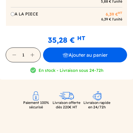
5,88 € l'unité
HT
A LA PIECE
6,39 €
6,39 € l'unité
HT
35,28 €
Ajouter au panier
En stock - Livraison sous 24-72h
Paiement 100%
Livraison offerte
Livraison rapide
sécurisé
dès 220€ HT
en 24/72h