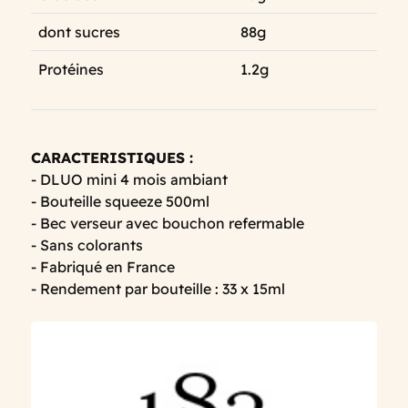
dont sucres
88g
Protéines
1.2g
CARACTERISTIQUES :
- DLUO mini 4 mois ambiant
- Bouteille squeeze 500ml
- Bec verseur avec bouchon refermable
- Sans colorants
- Fabriqué en France
- Rendement par bouteille : 33 x 15ml