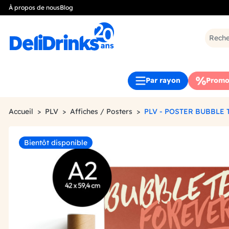
À propos de nous
Blog
Par rayon
Promo
Accueil
PLV
Affiches / Posters
PLV - POSTER BUBBLE
Bientôt disponible