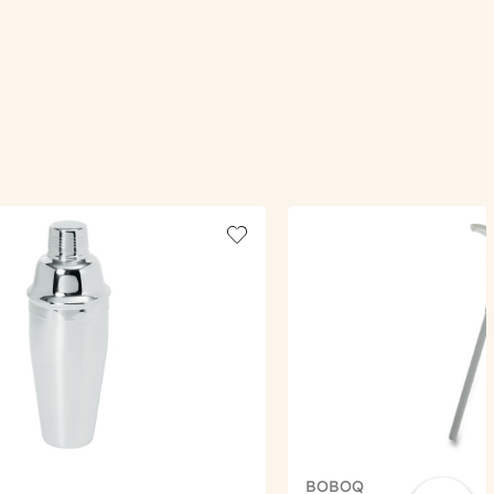
Add to wishlist
BOBOQ