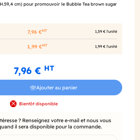
x H.59,4 cm) pour promouvoir le Bubble Tea brown sugar
HT
7,96 €
1,59 € l'unité
HT
1,99 €
1,99 € l'unité
HT
7,96 €
Ajouter au panier
Bientôt disponible
ntéresse ? Renseignez votre e-mail et nous vous
quand il sera disponible pour la commande.