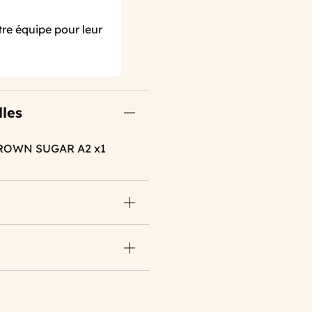
re équipe pour leur
lles
BROWN SUGAR A2 x1