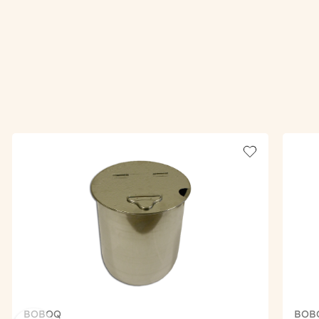
Add to wishlis
BOBOQ
BOB