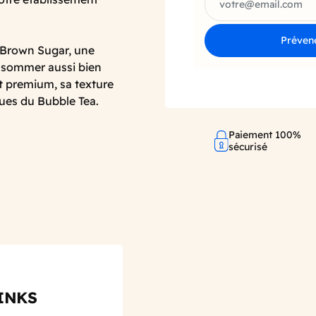
Prévene
a Brown Sugar, une
consommer aussi bien
t premium, sa texture
ques du Bubble Tea.
Paiement 100%
sécurisé
INKS