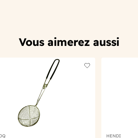
Vous aimerez aussi
t
Add to wishlist
OQ
HENDI