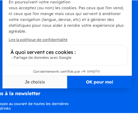
s à la newsletter
oyez au courant de toutes les dernières
drinks
S’abonner