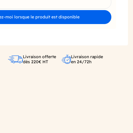
z-moi lorsque le produit est disponible
Livraison offerte
Livraison rapide
dès 220€ HT
en 24/72h