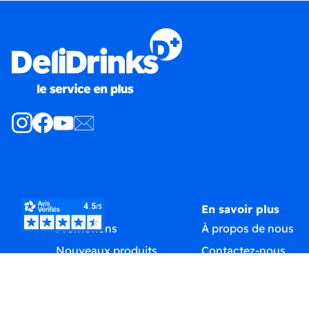
Produits
En savoir plus
Promotions
À propos de nous
Nouveaux produits
Contactez-nous
Meilleures ventes
Plan du site