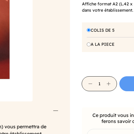
Affiche format A2 (L.42 
dans votre établissement.
COLIS DE 5
A LA PIECE
Ce produit vous i
ferons savoir 
m) vous permettra de
votre établissement