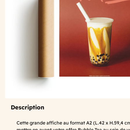
Description
Cette grande affiche au format A2 (L.42 x H.59,4 c
mettre en avant votre offre Bubble Tea au sein de 