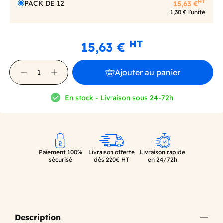
HT
PACK DE 12
15,63 €
1,30 € l'unité
HT
15,63 €
Ajouter au panier
En stock - Livraison sous 24-72h
Paiement 100%
Livraison offerte
Livraison rapide
sécurisé
dès 220€ HT
en 24/72h
Description