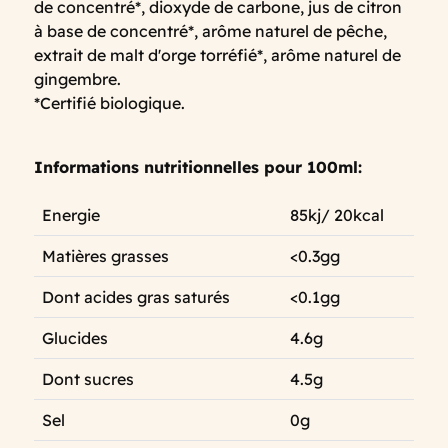
de concentré*, dioxyde de carbone, jus de citron
à base de concentré*, arôme naturel de pêche,
extrait de malt d'orge torréfié*, arôme naturel de
gingembre.
*Certifié biologique.
Informations nutritionnelles pour 100ml:
Energie
85kj/ 20kcal
Matières grasses
<0.3gg
Dont acides gras saturés
<0.1gg
Glucides
4.6g
Dont sucres
4.5g
Sel
0g