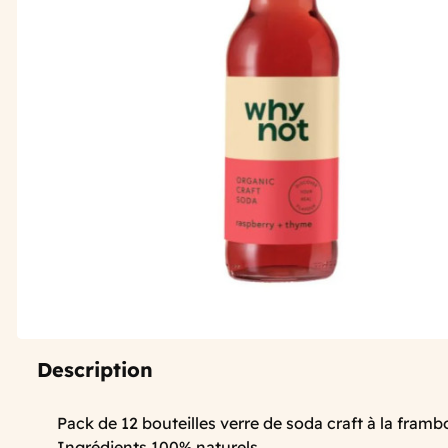
Description
Pack de 12 bouteilles verre de soda craft à la framb
Ingrédients 100% naturels.