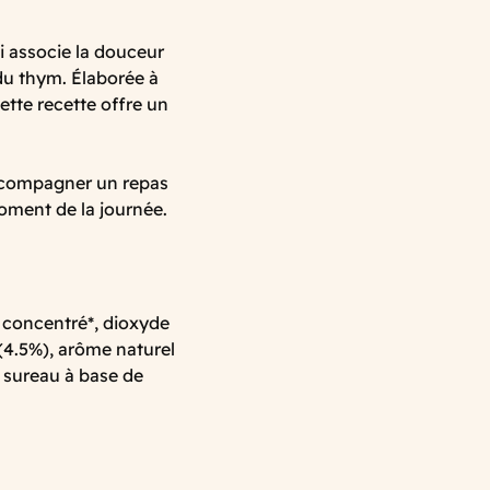
i associe la douceur
du thym. Élaborée à
cette recette offre un
accompagner un repas
oment de la journée.
 concentré*, dioxyde
(4.5%), arôme naturel
e sureau à base de