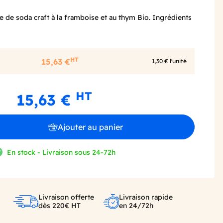
e de soda craft à la framboise et au thym Bio. Ingrédients
HT
15,63 €
1,30 € l'unité
HT
15,63 €
Ajouter au panier
En stock - Livraison sous 24-72h
Livraison offerte
Livraison rapide
dès 220€ HT
en 24/72h