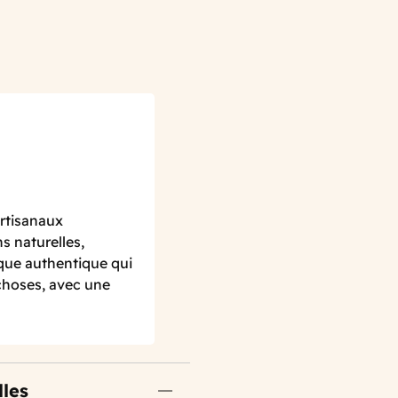
rtisanaux
s naturelles,
rque authentique qui
 choses, avec une
lles