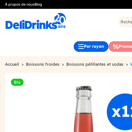
À propos de nous
Blog
Par rayon
Promo
Accueil
Boissons froides
Boissons pétillantes et sodas
Bio