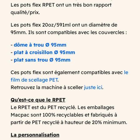
Les pots flex RPET ont un très bon rapport
qualité/prix.
Les pots flex 20oz/591ml ont un diamètre de
95mm. Ils sont compatibles avec les couvercles :
-
dôme à trou Ø 95mm
-
plat à croisillon Ø 95mm
-
plat sans trou Ø 95mm
Ces pots flex sont également compatibles avec
le
film de scellage PET
.
Retrouvez la machine à sceller
juste ici
.
Qu’est-ce que le RPET
Le RPET est du PET recyclé. Les emballages
Macpac sont 100% recyclables et fabriqués à
partir de PET recyclé à hauteur de 20% minimum.
La personnalisation