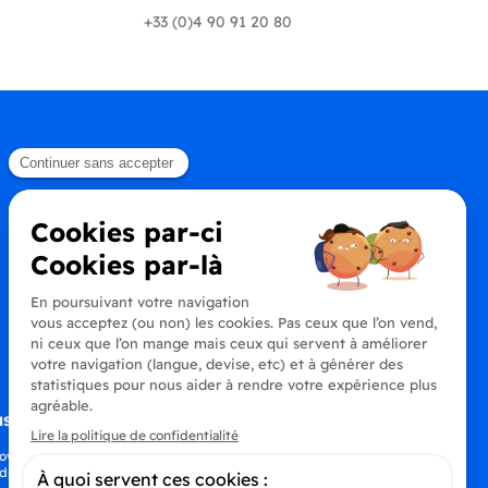
+33 (0)4 90 91 20 80
s à la newsletter
oyez au courant de toutes les dernières
drinks