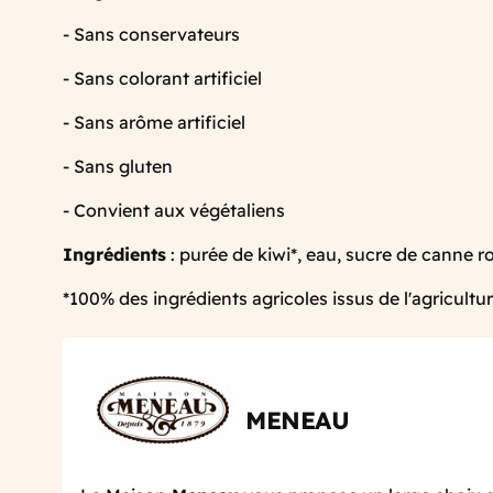
- Sans conservateurs
- Sans colorant artificiel
- Sans arôme artificiel
- Sans gluten
- Convient aux végétaliens
Ingrédients
: purée de kiwi*, eau, sucre de canne r
*100% des ingrédients agricoles issus de l'agricultu
MENEAU