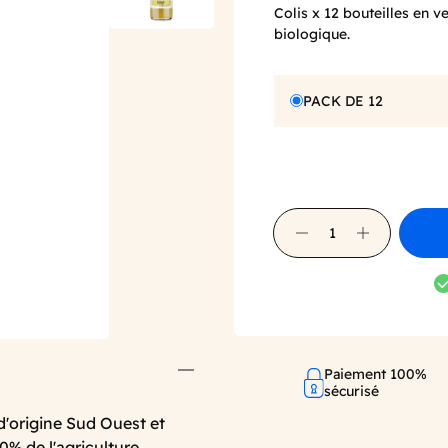
Colis x 12 bouteilles en v
biologique.
PACK DE 12
Paiement 100%
sécurisé
 d'origine Sud Ouest et
0% de l'agriculture