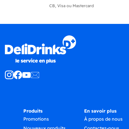
CB, Visa ou Mastercard
Produits
En savoir plus
Promotions
À propos de nous
Nouveaux produits
Contactez-nous