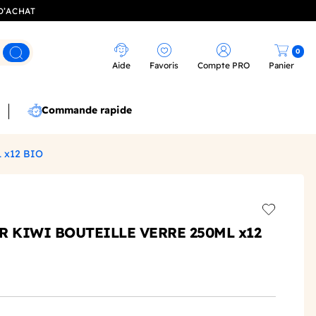
D’ACHAT
0
Rechercher
Aide
Favoris
Compte PRO
Panier
Commande rapide
 x12 BIO
Add to wis
R KIWI BOUTEILLE VERRE 250ML x12