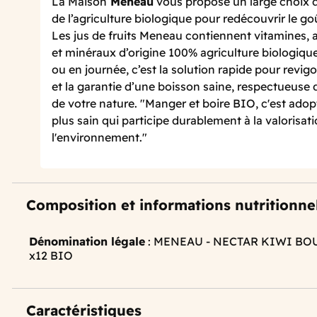
La Maison
Meneau
vous propose un large choix de
de l’agriculture biologique pour redécouvrir le go
Les jus de fruits Meneau contiennent vitamines, a
et minéraux d’origine 100% agriculture biologique
ou en journée, c’est la solution rapide pour revigor
et la garantie d’une boisson saine, respectueuse
de votre nature. "Manger et boire BIO, c'est ado
plus sain qui participe durablement à la valorisat
l'environnement."
Composition et informations nutritionne
Dénomination légale
: MENEAU - NECTAR KIWI BO
x12 BIO
Caractéristiques