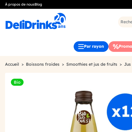
À propos de nous
Blog
Par rayon
Promo
Accueil
Boissons froides
Smoothies et jus de fruits
Jus
Bio