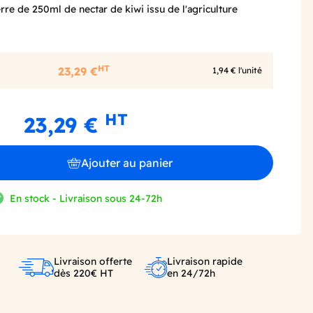
erre de 250ml de nectar de kiwi issu de l'agriculture
HT
23,29 €
1,94 € l'unité
HT
23,29 €
Ajouter au panier
En stock - Livraison sous 24-72h
Livraison offerte
Livraison rapide
dès 220€ HT
en 24/72h