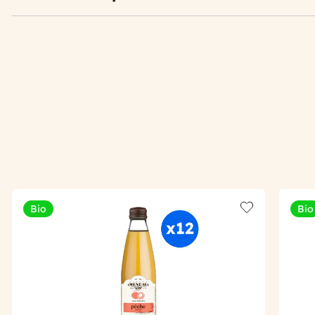
Bio
Bio
Add to wishlis