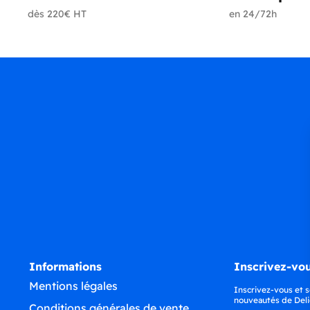
dès 220€ HT
en 24/72h
Informations
Inscrivez-vou
Mentions légales
Inscrivez-vous et s
nouveautés de Deli
Conditions générales de vente