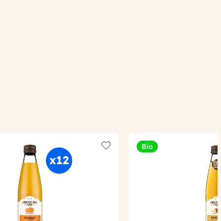
Bio
Add to wishlist