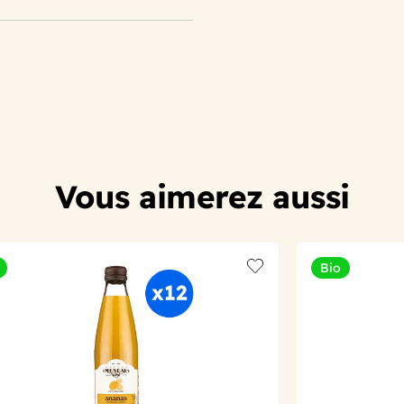
Vous aimerez aussi
Bio
t
Add to wishlist