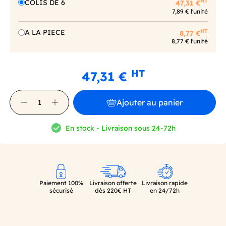
HT
COLIS DE 6
47,31 €
7,89 € l'unité
HT
A LA PIECE
8,77 €
8,77 € l'unité
HT
47,31 €
Ajouter au panier
En stock - Livraison sous 24-72h
Paiement 100%
Livraison offerte
Livraison rapide
sécurisé
dès 220€ HT
en 24/72h