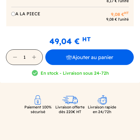
8,17 € l'unité
HT
A LA PIECE
9,08 €
9,08 € l'unité
HT
49,04 €
Ajouter au panier
En stock - Livraison sous 24-72h
Paiement 100%
Livraison offerte
Livraison rapide
sécurisé
dès 220€ HT
en 24/72h