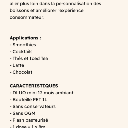
aller plus loin dans la personnalisation des
boissons et améliorer l'expérience
consommateur.
Applications :
- Smoothies
- Cocktails
- Thés et Iced Tea
- Latte
- Chocolat
CARACTERISTIQUES
- DLUO mini 12 mois ambiant
- Bouteille PET 1L
- Sans conservateurs
- Sans OGM
- Flash pasteurisé
- 1 dose = 1 x 8ml