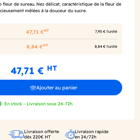
 fleur de sureau. Nez délicat, caractéristique de la fleur de
licieusement mêlées à la douceur du sucre.
HT
47,71 €
7,95 € l'unité
HT
8,84 €
8,84 € l'unité
HT
47,71 €
Ajouter au panier
En stock - Livraison sous 24-72h
Livraison offerte
Livraison rapide
dès 220€ HT
en 24/72h