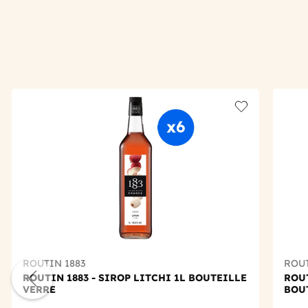
Add to wishlis
ROUTIN 1883
ROUT
ROUTIN 1883 - SIROP LITCHI 1L BOUTEILLE
ROUT
VERRE
BOU