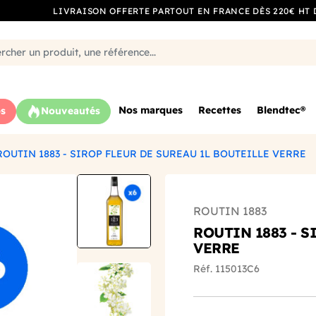
LIVRAISON OFFERTE PARTOUT EN FRANCE DÈS 220€ HT 
Nos marques
Recettes
Blendtec®
s
Nouveautés
ROUTIN 1883 - SIROP FLEUR DE SUREAU 1L BOUTEILLE VERRE
ROUTIN 1883
ROUTIN 1883 - S
VERRE
Réf. 115013C6