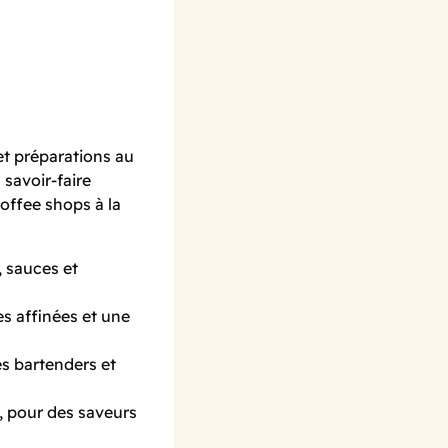
et préparations au
savoir-faire
offee shops à la
, sauces et
es affinées et une
s bartenders et
, pour des saveurs