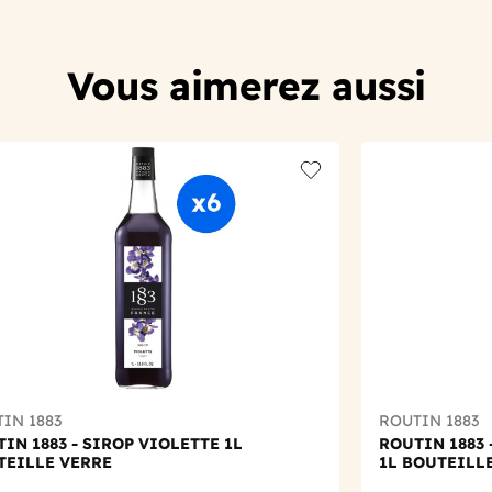
Vous aimerez aussi
t
Add to wishlist
IN 1883
ROUTIN 1883
IN 1883 - SIROP VIOLETTE 1L
ROUTIN 1883 
TEILLE VERRE
1L BOUTEILL