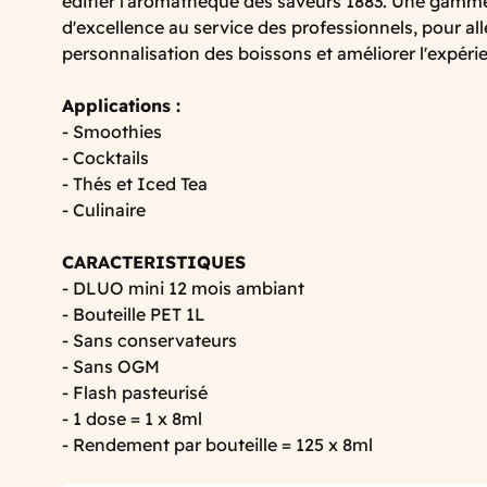
édifier l'aromathèque des saveurs 1883. Une gamme 
d'excellence au service des professionnels, pour alle
personnalisation des boissons et améliorer l'expé
Applications :
- Smoothies
- Cocktails
- Thés et Iced Tea
- Culinaire
CARACTERISTIQUES
- DLUO mini 12 mois ambiant
- Bouteille PET 1L
- Sans conservateurs
- Sans OGM
- Flash pasteurisé
- 1 dose = 1 x 8ml
- Rendement par bouteille = 125 x 8ml