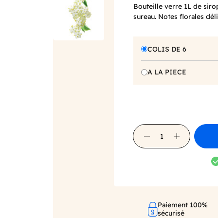
Bouteille verre 1L de sirop
sureau. Notes florales dé
COLIS DE 6
A LA PIECE
Paiement 100%
sécurisé