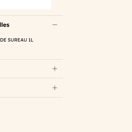
lles
 DE SUREAU 1L