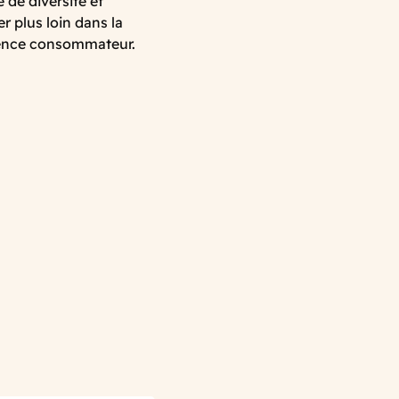
de diversité et
r plus loin dans la
rience consommateur.