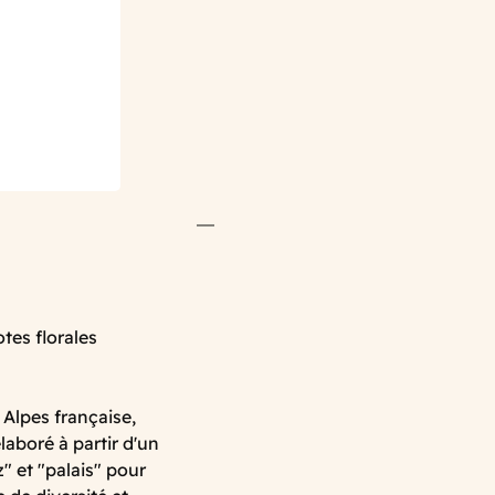
otes florales
 Alpes française,
aboré à partir d'un
" et "palais" pour