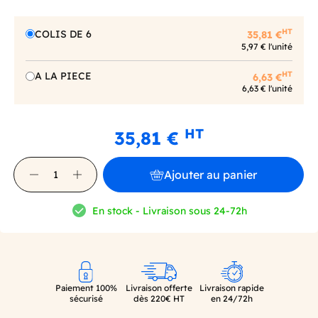
HT
COLIS DE 6
35,81 €
5,97 € l'unité
HT
A LA PIECE
6,63 €
6,63 € l'unité
HT
35,81 €
Ajouter au panier
En stock - Livraison sous 24-72h
Paiement 100%
Livraison offerte
Livraison rapide
sécurisé
dès 220€ HT
en 24/72h