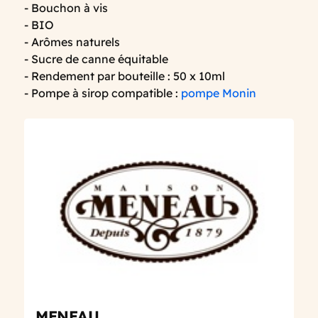
- Bouchon à vis
- BIO
- Arômes naturels
- Sucre de canne équitable
- Rendement par bouteille : 50 x 10ml
- Pompe à sirop compatible :
pompe Monin
MENEAU